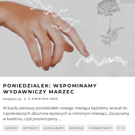
PONIEDZIAŁEK: WSPOMINAMY
WYDAWNICZY MARZEC
6 KWIETNIA 2020
REDAKCJA
W każdy pierwszy poniedziałek nowego miesiąca będziemy wracali do
najciekawszych albumów wydanych w minionym miesiącu. Zaczynamy
w kwietniu, czyli prezentujemy
...
ALBUMY
ARTYKUŁY
MINIALBUMY
RECENZJE
0 KOMENTARZY
0