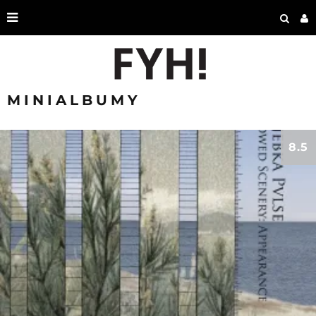
MINIALBUMY
8.5