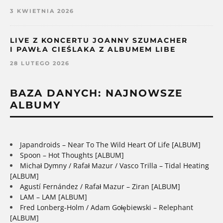
3 KWIETNIA 2026
LIVE Z KONCERTU JOANNY SZUMACHER
I PAWŁA CIEŚLAKA Z ALBUMEM LIBE
28 LUTEGO 2026
BAZA DANYCH: NAJNOWSZE
ALBUMY
Japandroids – Near To The Wild Heart Of Life [ALBUM]
Spoon – Hot Thoughts [ALBUM]
Michał Dymny / Rafał Mazur / Vasco Trilla – Tidal Heating
[ALBUM]
Agustí Fernández / Rafał Mazur – Ziran [ALBUM]
LAM – LAM [ALBUM]
Fred Lonberg-Holm / Adam Gołębiewski – Relephant
[ALBUM]