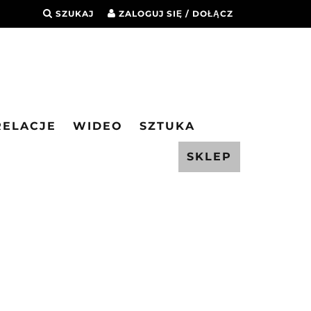
SZUKAJ
ZALOGUJ SIĘ / DOŁĄCZ
RELACJE
WIDEO
SZTUKA
SKLEP