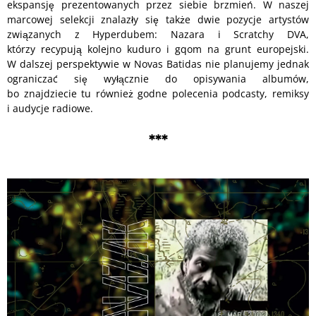
ekspansję prezentowanych przez siebie brzmień. W naszej
marcowej selekcji znalazły się także dwie pozycje artystów
związanych z Hyperdubem: Nazara i Scratchy DVA,
którzy recypują kolejno kuduro i gqom na grunt europejski.
W dalszej perspektywie w Novas Batidas nie planujemy jednak
ograniczać się wyłącznie do opisywania albumów,
bo znajdziecie tu również godne polecenia podcasty, remiksy
i audycje radiowe.
***