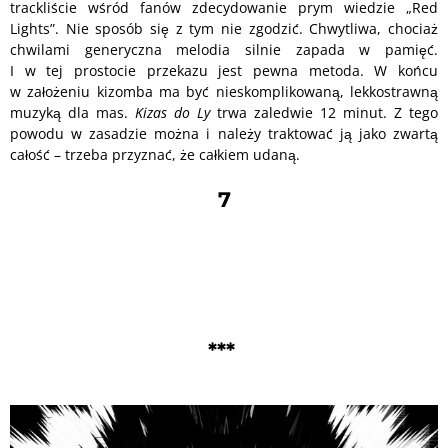
trackliście wśród fanów zdecydowanie prym wiedzie „Red
Lights”. Nie sposób się z tym nie zgodzić. Chwytliwa, chociaż
chwilami generyczna melodia silnie zapada w pamięć.
I w tej prostocie przekazu jest pewna metoda. W końcu
w założeniu kizomba ma być nieskomplikowaną, lekkostrawną
muzyką dla mas.
Kizas do Ly
trwa zaledwie 12 minut. Z tego
powodu w zasadzie można i należy traktować ją jako zwartą
całość – trzeba przyznać, że całkiem udaną.
7
***