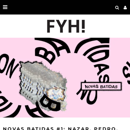
NOVAS BATIDAS #1: NAZAR, PEDRO,