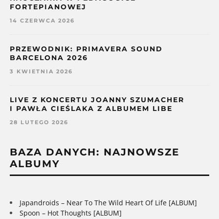
FORTEPIANOWEJ
14 CZERWCA 2026
PRZEWODNIK: PRIMAVERA SOUND
BARCELONA 2026
3 KWIETNIA 2026
LIVE Z KONCERTU JOANNY SZUMACHER
I PAWŁA CIEŚLAKA Z ALBUMEM LIBE
28 LUTEGO 2026
BAZA DANYCH: NAJNOWSZE
ALBUMY
Japandroids – Near To The Wild Heart Of Life [ALBUM]
Spoon – Hot Thoughts [ALBUM]