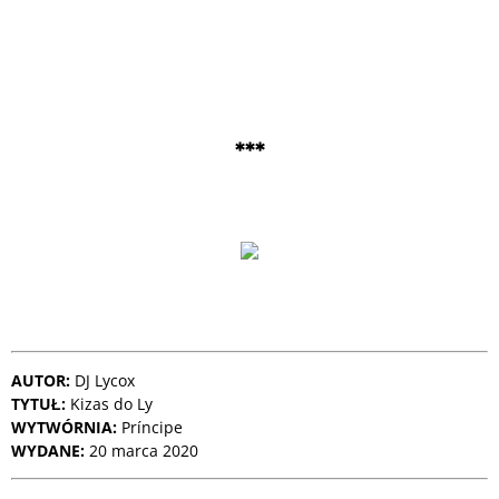
***
AUTOR:
DJ Lycox
TYTUŁ:
Kizas do Ly
WYTWÓRNIA:
Príncipe
WYDANE:
20 marca 2020