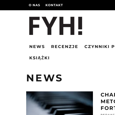
O NAS
KONTAKT
NEWS
RECENZJE
CZYNNIKI 
KSIĄŻKI
NEWS
CHA
MET
FOR
REDAKC