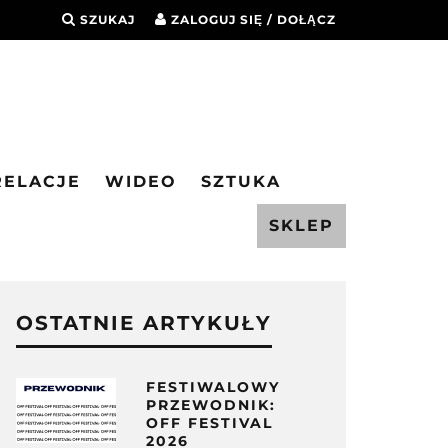
SZUKAJ
ZALOGUJ SIĘ / DOŁĄCZ
RELACJE
WIDEO
SZTUKA
SKLEP
OSTATNIE ARTYKUŁY
FESTIWALOWY
PRZEWODNIK:
OFF FESTIVAL
2026