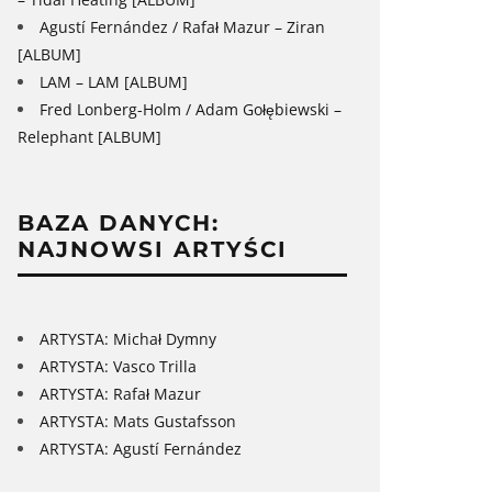
Agustí Fernández / Rafał Mazur – Ziran
[ALBUM]
LAM – LAM [ALBUM]
Fred Lonberg-Holm / Adam Gołębiewski –
Relephant [ALBUM]
BAZA DANYCH:
NAJNOWSI ARTYŚCI
ARTYSTA: Michał Dymny
ARTYSTA: Vasco Trilla
ARTYSTA: Rafał Mazur
ARTYSTA: Mats Gustafsson
ARTYSTA: Agustí Fernández