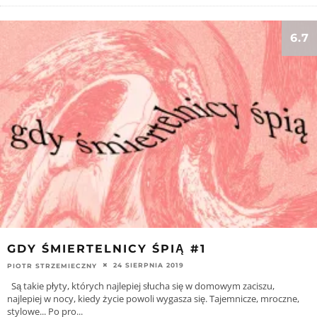
6.7
GDY ŚMIERTELNICY ŚPIĄ #1
24 SIERPNIA 2019
PIOTR STRZEMIECZNY
Są takie płyty, których najlepiej słucha się w domowym zaciszu,
najlepiej w nocy, kiedy życie powoli wygasza się. Tajemnicze, mroczne,
stylowe... Po pro
...