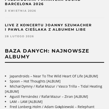
BARCELONA 2026
3 KWIETNIA 2026
LIVE Z KONCERTU JOANNY SZUMACHER
I PAWŁA CIEŚLAKA Z ALBUMEM LIBE
28 LUTEGO 2026
BAZA DANYCH: NAJNOWSZE
ALBUMY
Japandroids – Near To The Wild Heart Of Life [ALBUM]
Spoon – Hot Thoughts [ALBUM]
Michał Dymny / Rafał Mazur / Vasco Trilla – Tidal Heating
[ALBUM]
Agustí Fernández / Rafał Mazur – Ziran [ALBUM]
LAM – LAM [ALBUM]
Fred Lonberg-Holm / Adam Gołębiewski – Relephant