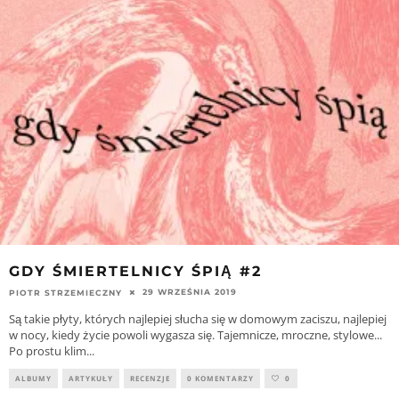
GDY ŚMIERTELNICY ŚPIĄ #2
29 WRZEŚNIA 2019
PIOTR STRZEMIECZNY
Są takie płyty, których najlepiej słucha się w domowym zaciszu, najlepiej
w nocy, kiedy życie powoli wygasza się. Tajemnicze, mroczne, stylowe...
Po prostu klim
...
ALBUMY
ARTYKUŁY
RECENZJE
0 KOMENTARZY
0