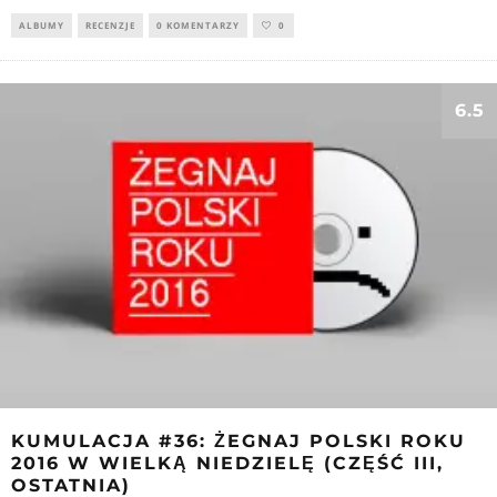
ALBUMY
RECENZJE
0 KOMENTARZY
0
6.5
KUMULACJA #36: ŻEGNAJ POLSKI ROKU
2016 W WIELKĄ NIEDZIELĘ (CZĘŚĆ III,
OSTATNIA)