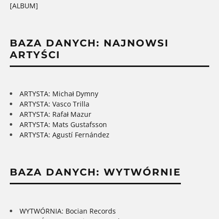
[ALBUM]
BAZA DANYCH: NAJNOWSI
ARTYŚCI
ARTYSTA: Michał Dymny
ARTYSTA: Vasco Trilla
ARTYSTA: Rafał Mazur
ARTYSTA: Mats Gustafsson
ARTYSTA: Agustí Fernández
BAZA DANYCH: WYTWÓRNIE
WYTWÓRNIA: Bocian Records