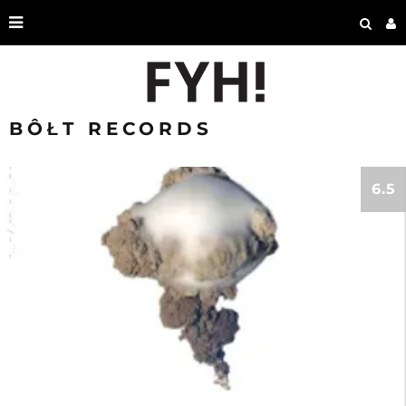
BÔŁT RECORDS
6.5