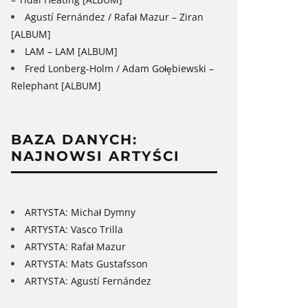
Agustí Fernández / Rafał Mazur – Ziran
[ALBUM]
LAM – LAM [ALBUM]
Fred Lonberg-Holm / Adam Gołębiewski –
Relephant [ALBUM]
BAZA DANYCH:
NAJNOWSI ARTYŚCI
ARTYSTA: Michał Dymny
ARTYSTA: Vasco Trilla
ARTYSTA: Rafał Mazur
ARTYSTA: Mats Gustafsson
ARTYSTA: Agustí Fernández