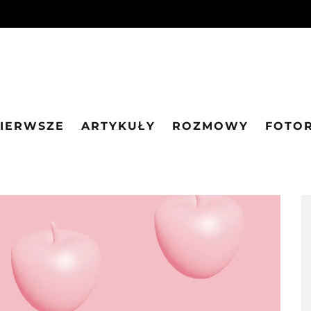
PIERWSZE
ARTYKUŁY
ROZMOWY
FOTO