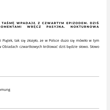
TAŚMĘ WPADAJĄ Z CZWARTYM EPIZODEM. DZIŚ
 MOMENTAMI WRĘCZ PASYJNA. NOKTURNOWA
 Piątek, tak się złożyło, że w Polsce dużo się mówiło w tym
 w Obiadach czwartkowych królować dziś będzie słowo. Słowo
timmung