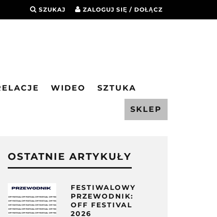
SZUKAJ
ZALOGUJ SIĘ / DOŁĄCZ
RELACJE
WIDEO
SZTUKA
SKLEP
OSTATNIE ARTYKUŁY
FESTIWALOWY
PRZEWODNIK:
OFF FESTIVAL
2026