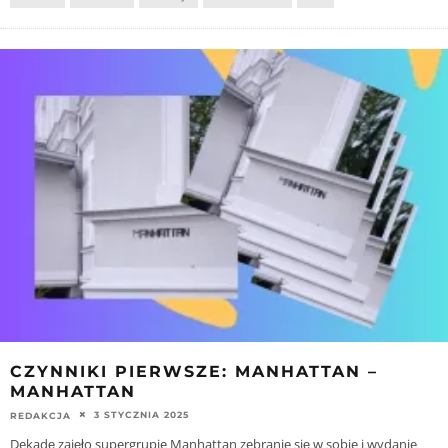
CZYNNIKI PIERWSZE: MANHATTAN –
MANHATTAN
3 STYCZNIA 2025
REDAKCJA
Dekadę zajęło supergrupie Manhattan zebranie się w sobie i wydanie