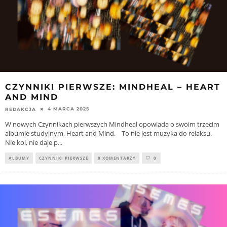
CZYNNIKI PIERWSZE: MINDHEAL – HEART
AND MIND
4 MARCA 2025
REDAKCJA
W nowych Czynnikach pierwszych Mindheal opowiada o swoim trzecim
albumie studyjnym, Heart and Mind. To nie jest muzyka do relaksu.
Nie koi, nie daje p
...
ALBUMY
CZYNNIKI PIERWSZE
0 KOMENTARZY
0