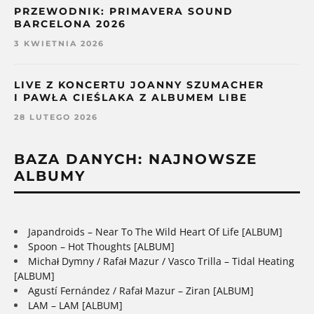
PRZEWODNIK: PRIMAVERA SOUND
BARCELONA 2026
3 KWIETNIA 2026
LIVE Z KONCERTU JOANNY SZUMACHER
I PAWŁA CIEŚLAKA Z ALBUMEM LIBE
28 LUTEGO 2026
BAZA DANYCH: NAJNOWSZE
ALBUMY
Japandroids – Near To The Wild Heart Of Life [ALBUM]
Spoon – Hot Thoughts [ALBUM]
Michał Dymny / Rafał Mazur / Vasco Trilla – Tidal Heating
[ALBUM]
Agustí Fernández / Rafał Mazur – Ziran [ALBUM]
LAM – LAM [ALBUM]