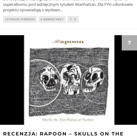
superalbumu pod wdzięcznym tytułem Manhattan. Dla FYH członkowie
projektu opowiadają o wydawn
...
CZYNNIKI PIERWSZE
0 KOMENTARZY
0
7
RECENZJA: RAPOON – SKULLS ON THE