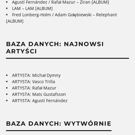
Agustí Fernández / Rafał Mazur – Ziran [ALBUM]
LAM – LAM [ALBUM]
Fred Lonberg-Holm / Adam Gołębiewski – Relephant
[ALBUM]
BAZA DANYCH: NAJNOWSI
ARTYŚCI
ARTYSTA: Michał Dymny
ARTYSTA: Vasco Trilla
ARTYSTA: Rafał Mazur
ARTYSTA: Mats Gustafsson
ARTYSTA: Agustí Fernández
BAZA DANYCH: WYTWÓRNIE