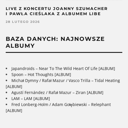
LIVE Z KONCERTU JOANNY SZUMACHER
I PAWŁA CIEŚLAKA Z ALBUMEM LIBE
28 LUTEGO 2026
BAZA DANYCH: NAJNOWSZE
ALBUMY
Japandroids – Near To The Wild Heart Of Life [ALBUM]
Spoon – Hot Thoughts [ALBUM]
Michał Dymny / Rafał Mazur / Vasco Trilla – Tidal Heating
[ALBUM]
Agustí Fernández / Rafał Mazur – Ziran [ALBUM]
LAM – LAM [ALBUM]
Fred Lonberg-Holm / Adam Gołębiewski – Relephant
[ALBUM]