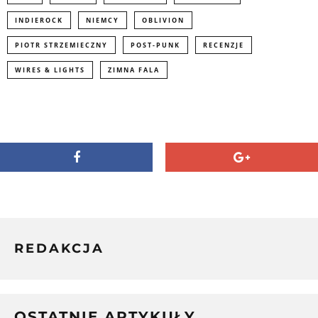
INDIEROCK
NIEMCY
OBLIVION
PIOTR STRZEMIECZNY
POST-PUNK
RECENZJE
WIRES & LIGHTS
ZIMNA FALA
REDAKCJA
OSTATNIE ARTYKUŁY