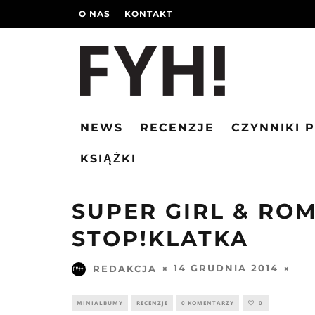
O NAS
KONTAKT
NEWS
RECENZJE
CZYNNIKI 
KSIĄŻKI
SUPER GIRL & ROM
STOP!KLATKA
14 GRUDNIA 2014
REDAKCJA
MINIALBUMY
RECENZJE
0 KOMENTARZY
0