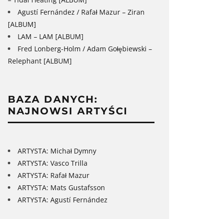
Agustí Fernández / Rafał Mazur – Ziran
[ALBUM]
LAM – LAM [ALBUM]
Fred Lonberg-Holm / Adam Gołębiewski –
Relephant [ALBUM]
BAZA DANYCH:
NAJNOWSI ARTYŚCI
ARTYSTA: Michał Dymny
ARTYSTA: Vasco Trilla
ARTYSTA: Rafał Mazur
ARTYSTA: Mats Gustafsson
ARTYSTA: Agustí Fernández