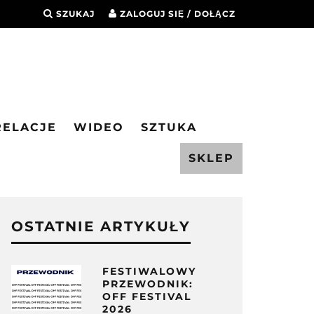
SZUKAJ
ZALOGUJ SIĘ / DOŁĄCZ
RELACJE
WIDEO
SZTUKA
SKLEP
OSTATNIE ARTYKUŁY
FESTIWALOWY
PRZEWODNIK:
OFF FESTIVAL
2026