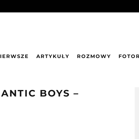
PIERWSZE
ARTYKUŁY
ROZMOWY
FOTO
ANTIC BOYS –