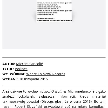
AUTOR:
Micromelancolié
TYTUŁ:
Isolines
WYTWÓRNIA:
Where To Now? Records
WYDANE:
28 listopada 2016
Ależ dziwne to wydawnictwo. O
Isolines
Micromelancolié ciężko
znaleźć cokolwiek, zwłaszcza informacji, kiedy materiał
tak naprawdę powstał (Discogs głosi, że wiosna 2015). Bo tym
razem Robert Skrzyński przygotował coś na miarę kompilacji