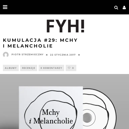
KUMULACJA #29: MCHY
I MELANCHOLIE
PIOTR STRZEMIECZNY
22 STYCZNIA 2017
ALBUMY
RECENZJE
0 KOMENTARZY
0