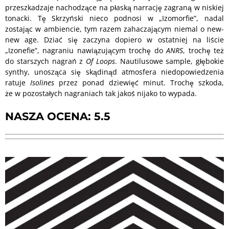
przeszkadzaje nachodzące na płaską narrację zagraną w niskiej
tonacki. Tę Skrzyński nieco podnosi w „Izomorfie”, nadal
zostając w ambiencie, tym razem zahaczającym niemal o new-
new age. Dziać się zaczyna dopiero w ostatniej na liście
„Izonefie”, nagraniu nawiązującym trochę do
ANRS
, trochę też
do starszych nagrań z
Of Loops
. Nautilusowe sample, głębokie
synthy, unosząca się skądinąd atmosfera niedopowiedzenia
ratuje
Isolines
przez ponad dziewięć minut. Trochę szkoda,
że w pozostałych nagraniach tak jakoś nijako to wypada.
NASZA OCENA: 5.5