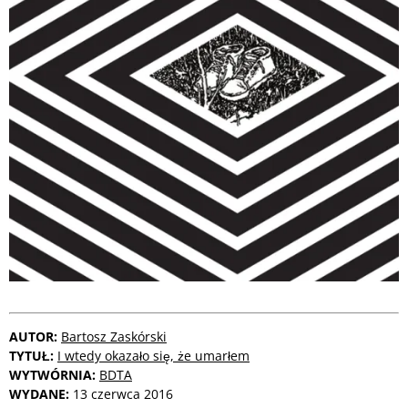
AUTOR:
Bartosz Zaskórski
TYTUŁ:
I wtedy okazało się, że umarłem
WYTWÓRNIA:
BDTA
WYDANE:
13 czerwca 2016