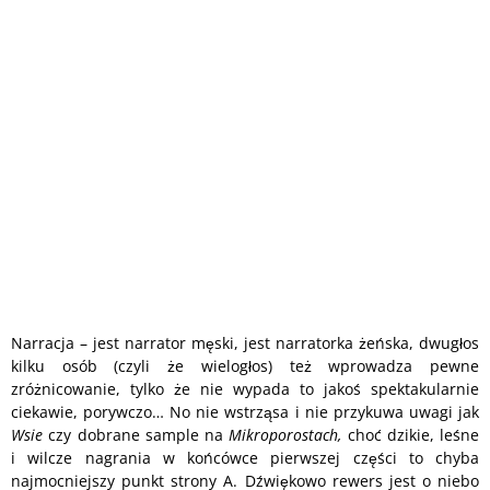
Narracja – jest narrator męski, jest narratorka żeńska, dwugłos
kilku osób (czyli że wielogłos) też wprowadza pewne
zróżnicowanie, tylko że nie wypada to jakoś spektakularnie
ciekawie, porywczo… No nie wstrząsa i nie przykuwa uwagi jak
Wsie
czy dobrane sample na
Mikroporostach,
choć dzikie, leśne
i wilcze nagrania w końcówce pierwszej części to chyba
najmocniejszy punkt strony A. Dźwiękowo rewers jest o niebo