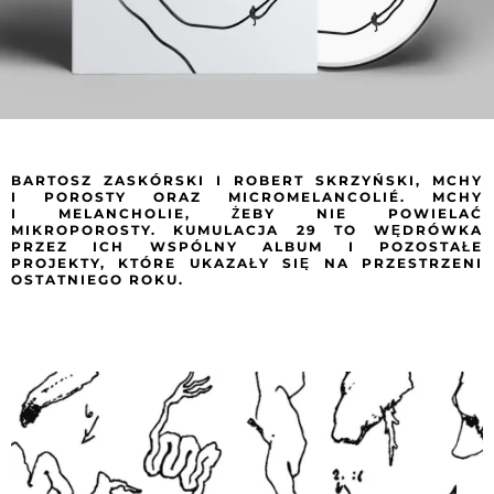
BARTOSZ ZASKÓRSKI I ROBERT SKRZYŃSKI, MCHY
I POROSTY ORAZ MICROMELANCOLIÉ. MCHY
I MELANCHOLIE, ŻEBY NIE POWIELAĆ
MIKROPOROSTY. KUMULACJA 29 TO WĘDRÓWKA
PRZEZ ICH WSPÓLNY ALBUM I POZOSTAŁE
PROJEKTY, KTÓRE UKAZAŁY SIĘ NA PRZESTRZENI
OSTATNIEGO ROKU.