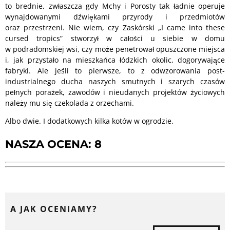
to brednie, zwłaszcza gdy Mchy i Porosty tak ładnie operuje
wynajdowanymi dźwiękami przyrody i przedmiotów
oraz przestrzeni. Nie wiem, czy Zaskórski „I came into these
cursed tropics” stworzył w całości u siebie w domu
w podradomskiej wsi, czy może penetrował opuszczone miejsca
i, jak przystało na mieszkańca łódzkich okolic, dogorywające
fabryki. Ale jeśli to pierwsze, to z odwzorowania post-
industrialnego ducha naszych smutnych i szarych czasów
pełnych porażek, zawodów i nieudanych projektów życiowych
należy mu się czekolada z orzechami.
Albo dwie. I dodatkowych kilka kotów w ogrodzie.
NASZA OCENA: 8
A JAK OCENIAMY?