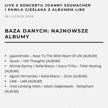
LIVE Z KONCERTU JOANNY SZUMACHER
I PAWŁA CIEŚLAKA Z ALBUMEM LIBE
28 LUTEGO 2026
BAZA DANYCH: NAJNOWSZE
ALBUMY
Japandroids – Near To The Wild Heart Of Life [ALBUM]
Spoon – Hot Thoughts [ALBUM]
Michał Dymny / Rafał Mazur / Vasco Trilla – Tidal Heating
[ALBUM]
Agustí Fernández / Rafał Mazur – Ziran [ALBUM]
LAM – LAM [ALBUM]
Fred Lonberg-Holm / Adam Gołębiewski – Relephant
[ALBUM]