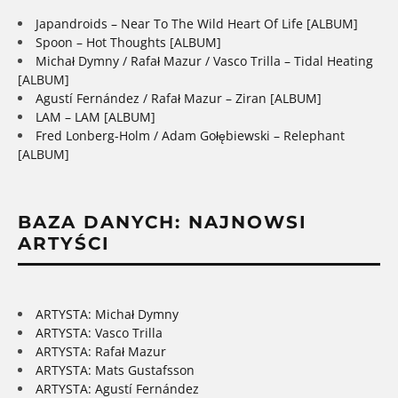
Japandroids – Near To The Wild Heart Of Life [ALBUM]
Spoon – Hot Thoughts [ALBUM]
Michał Dymny / Rafał Mazur / Vasco Trilla – Tidal Heating
[ALBUM]
Agustí Fernández / Rafał Mazur – Ziran [ALBUM]
LAM – LAM [ALBUM]
Fred Lonberg-Holm / Adam Gołębiewski – Relephant
[ALBUM]
BAZA DANYCH: NAJNOWSI
ARTYŚCI
ARTYSTA: Michał Dymny
ARTYSTA: Vasco Trilla
ARTYSTA: Rafał Mazur
ARTYSTA: Mats Gustafsson
ARTYSTA: Agustí Fernández