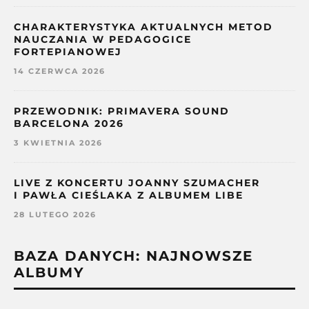
CHARAKTERYSTYKA AKTUALNYCH METOD
NAUCZANIA W PEDAGOGICE
FORTEPIANOWEJ
14 CZERWCA 2026
PRZEWODNIK: PRIMAVERA SOUND
BARCELONA 2026
3 KWIETNIA 2026
LIVE Z KONCERTU JOANNY SZUMACHER
I PAWŁA CIEŚLAKA Z ALBUMEM LIBE
28 LUTEGO 2026
BAZA DANYCH: NAJNOWSZE
ALBUMY