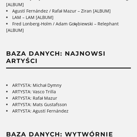
[ALBUM]
Agustí Fernández / Rafał Mazur – Ziran [ALBUM]
LAM – LAM [ALBUM]
Fred Lonberg-Holm / Adam Gołębiewski – Relephant
[ALBUM]
BAZA DANYCH: NAJNOWSI
ARTYŚCI
ARTYSTA: Michał Dymny
ARTYSTA: Vasco Trilla
ARTYSTA: Rafał Mazur
ARTYSTA: Mats Gustafsson
ARTYSTA: Agustí Fernández
BAZA DANYCH: WYTWÓRNIE