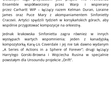
Ensemble współtworzony przez Warp i wspierany
przez Carhartt WIP – łączący razem Kelman Duran, Loraine
James oraz Puce Mary z akompaniamentem Sinfonietty
Cracovii. Artyści spędzili tydzień w korsykańskich górach, aby
wspólnie przygotować kompozycje na orkiestrę.
Jednak krakowska Sinfonietta zagra również w innych
występach wartych wspomnienia; jeden z kanadyjską
kompozytorką Karą-Lis Coverdale i jej nie tak dawno wydanym
„A Series of Actions in a Sphere of Forever”; drugi łączący
Harry’ego Gorski-Browna i Wojciecha Rusina w specjalnie
powstałym dla Unsoundu projekcie „Drift”.