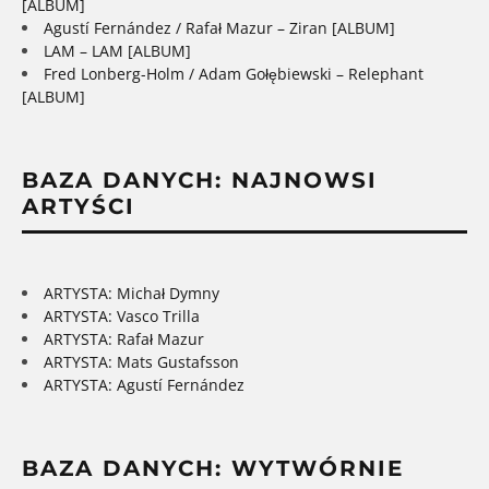
[ALBUM]
Agustí Fernández / Rafał Mazur – Ziran [ALBUM]
LAM – LAM [ALBUM]
Fred Lonberg-Holm / Adam Gołębiewski – Relephant
[ALBUM]
BAZA DANYCH: NAJNOWSI
ARTYŚCI
ARTYSTA: Michał Dymny
ARTYSTA: Vasco Trilla
ARTYSTA: Rafał Mazur
ARTYSTA: Mats Gustafsson
ARTYSTA: Agustí Fernández
BAZA DANYCH: WYTWÓRNIE