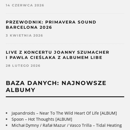
14 CZERWCA 2026
PRZEWODNIK: PRIMAVERA SOUND
BARCELONA 2026
3 KWIETNIA 2026
LIVE Z KONCERTU JOANNY SZUMACHER
I PAWŁA CIEŚLAKA Z ALBUMEM LIBE
28 LUTEGO 2026
BAZA DANYCH: NAJNOWSZE
ALBUMY
Japandroids – Near To The Wild Heart Of Life [ALBUM]
Spoon – Hot Thoughts [ALBUM]
Michał Dymny / Rafał Mazur / Vasco Trilla – Tidal Heating