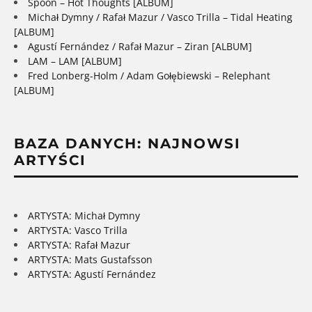
Spoon – Hot Thoughts [ALBUM]
Michał Dymny / Rafał Mazur / Vasco Trilla – Tidal Heating
[ALBUM]
Agustí Fernández / Rafał Mazur – Ziran [ALBUM]
LAM – LAM [ALBUM]
Fred Lonberg-Holm / Adam Gołębiewski – Relephant
[ALBUM]
BAZA DANYCH: NAJNOWSI
ARTYŚCI
ARTYSTA: Michał Dymny
ARTYSTA: Vasco Trilla
ARTYSTA: Rafał Mazur
ARTYSTA: Mats Gustafsson
ARTYSTA: Agustí Fernández