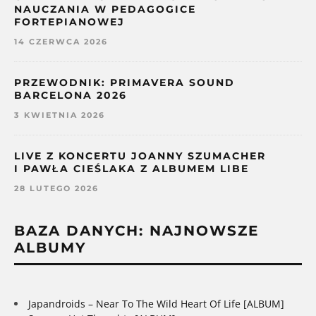
NAUCZANIA W PEDAGOGICE
FORTEPIANOWEJ
14 CZERWCA 2026
PRZEWODNIK: PRIMAVERA SOUND
BARCELONA 2026
3 KWIETNIA 2026
LIVE Z KONCERTU JOANNY SZUMACHER
I PAWŁA CIEŚLAKA Z ALBUMEM LIBE
28 LUTEGO 2026
BAZA DANYCH: NAJNOWSZE
ALBUMY
Japandroids – Near To The Wild Heart Of Life [ALBUM]