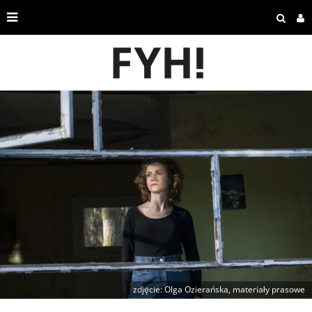
zdjęcie: Olga Ozierańska, materiały prasowe