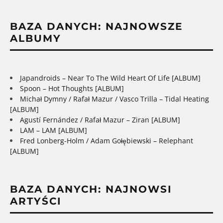
BAZA DANYCH: NAJNOWSZE
ALBUMY
Japandroids – Near To The Wild Heart Of Life [ALBUM]
Spoon – Hot Thoughts [ALBUM]
Michał Dymny / Rafał Mazur / Vasco Trilla – Tidal Heating
[ALBUM]
Agustí Fernández / Rafał Mazur – Ziran [ALBUM]
LAM – LAM [ALBUM]
Fred Lonberg-Holm / Adam Gołębiewski – Relephant
[ALBUM]
BAZA DANYCH: NAJNOWSI
ARTYŚCI