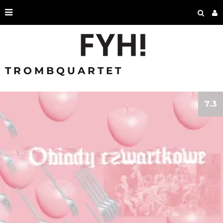
TROMBQUARTET
7.3