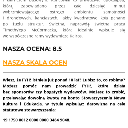
którą zapowiadano przez całe dziesięć minut
wybrzmiewającego ostrego ambientu samotności
i drone’owych, kanciastych, jakby kwadratowe koła pchano
po żużlu struktur. Świetna, naprawdę świetna praca
Timothy’ego McCormacka, która idealnie wpisuje się
we współczesne ramy wydawnicze Kairos.
NASZA OCENA: 8.5
NASZA SKALA OCEN
Wiesz, że FYH! istnieje już ponad 10 lat? Lubisz to, co robimy?
Możesz pomóc nam prowadzić FYH!, które działa
bez sponsorów czy bogatych wydawców. Możesz to zrobić,
przelewając dowolną kwotę na konto Stowarzyszenia Nowa
Kultura i Edukacja, w tytule wpisując: darowizna na cele
statutowe stowarzyszenia:
19 1750 0012 0000 0000 3484 9048.