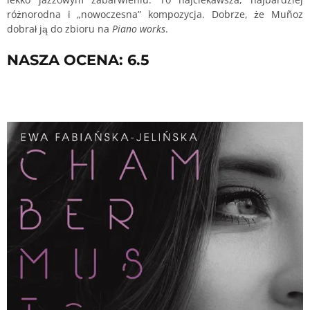
różnorodna i „nowoczesna” kompozycja. Dobrze, że Muñoz
dobrał ją do zbioru na
Piano works
.
NASZA OCENA: 6.5