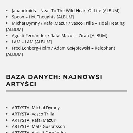
Japandroids – Near To The Wild Heart Of Life [ALBUM]
Spoon – Hot Thoughts [ALBUM]
Michał Dymny / Rafał Mazur / Vasco Trilla – Tidal Heating
[ALBUM]
Agustí Fernández / Rafał Mazur – Ziran [ALBUM]
LAM – LAM [ALBUM]
Fred Lonberg-Holm / Adam Gołębiewski – Relephant
[ALBUM]
BAZA DANYCH: NAJNOWSI
ARTYŚCI
ARTYSTA: Michał Dymny
ARTYSTA: Vasco Trilla
ARTYSTA: Rafał Mazur
ARTYSTA: Mats Gustafsson
ARTYSTA: Agustí Fernández