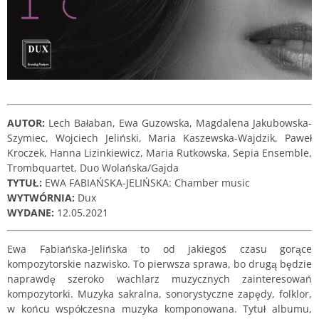
AUTOR:
Lech Bałaban, Ewa Guzowska, Magdalena Jakubowska-
Szymiec, Wojciech Jeliński, Maria Kaszewska-Wajdzik, Paweł
Kroczek, Hanna Lizinkiewicz, Maria Rutkowska, Sepia Ensemble,
Trombquartet, Duo Wolańska/Gajda
TYTUŁ:
EWA FABIAŃSKA-JELIŃSKA: Chamber music
WYTWÓRNIA:
Dux
WYDANE:
12.05.2021
Ewa Fabiańska-Jelińska to od jakiegoś czasu gorące
kompozytorskie nazwisko. To pierwsza sprawa, bo drugą będzie
naprawdę szeroko wachlarz muzycznych zainteresowań
kompozytorki. Muzyka sakralna, sonorystyczne zapędy, folklor,
w końcu współczesna muzyka komponowana. Tytuł albumu,