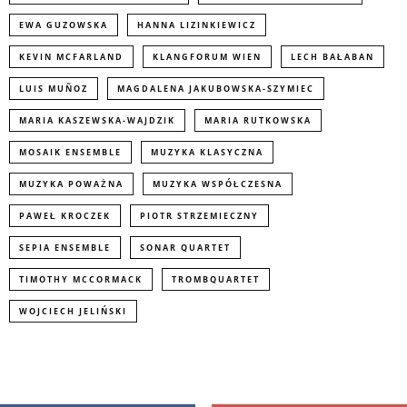
EWA GUZOWSKA
HANNA LIZINKIEWICZ
KEVIN MCFARLAND
KLANGFORUM WIEN
LECH BAŁABAN
LUIS MUÑOZ
MAGDALENA JAKUBOWSKA-SZYMIEC
MARIA KASZEWSKA-WAJDZIK
MARIA RUTKOWSKA
MOSAIK ENSEMBLE
MUZYKA KLASYCZNA
MUZYKA POWAŻNA
MUZYKA WSPÓŁCZESNA
PAWEŁ KROCZEK
PIOTR STRZEMIECZNY
SEPIA ENSEMBLE
SONAR QUARTET
TIMOTHY MCCORMACK
TROMBQUARTET
WOJCIECH JELIŃSKI