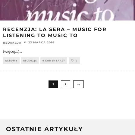
RECENZJA: LA SERA – MUSIC FOR
LISTENING TO MUSIC TO
23 MARCA 2016
REDAKCJA
(więcej…)
...
ALBUMY
RECENZJE
0 KOMENTARZY
0
1
2
OSTATNIE ARTYKUŁY