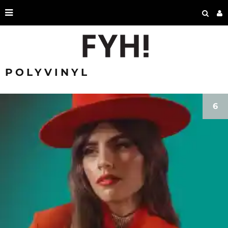
POLYVINYL
6