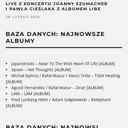
LIVE Z KONCERTU JOANNY SZUMACHER
I PAWŁA CIEŚLAKA Z ALBUMEM LIBE
28 LUTEGO 2026
BAZA DANYCH: NAJNOWSZE
ALBUMY
Japandroids – Near To The Wild Heart Of Life [ALBUM]
Spoon – Hot Thoughts [ALBUM]
Michał Dymny / Rafał Mazur / Vasco Trilla – Tidal Heating
[ALBUM]
Agustí Fernández / Rafał Mazur – Ziran [ALBUM]
LAM – LAM [ALBUM]
Fred Lonberg-Holm / Adam Gołębiewski – Relephant
[ALBUM]
BAZA DANYCH: NAJNOWSI