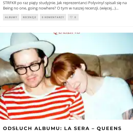
STRFKR po raz piąty studyjnie. Jak reprezentanci Polyvinyl spisali się na
Being no one, going nowhere? O tym w naszej recenzji. (więcej…)
...
ALBUMY
RECENZJE
0 KOMENTARZY
0
ODSŁUCH ALBUMU: LA SERA – QUEENS