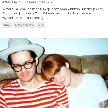
1 PAŹDZIERNIKA 2016
REDAKCJA
Wczoraj La Sera udostępnili swoje nowe wydawnictwo Queens. Jak Katy
Goodman i jej chłopak Todd Wisenbaker brzmią kilka miesięcy po
wydaniu Music For Listening T
...
NEWS
0 KOMENTARZY
0