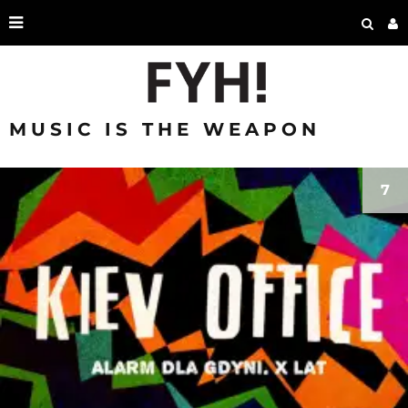
MUSIC IS THE WEAPON
7