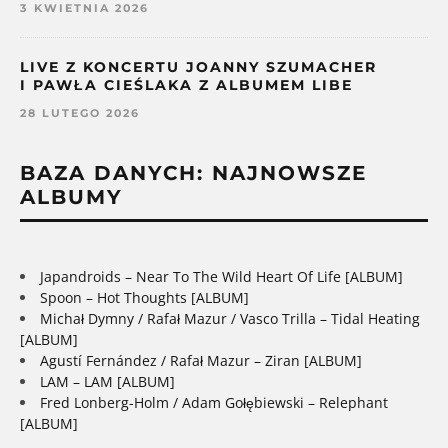
3 KWIETNIA 2026
LIVE Z KONCERTU JOANNY SZUMACHER
I PAWŁA CIEŚLAKA Z ALBUMEM LIBE
28 LUTEGO 2026
BAZA DANYCH: NAJNOWSZE
ALBUMY
Japandroids – Near To The Wild Heart Of Life [ALBUM]
Spoon – Hot Thoughts [ALBUM]
Michał Dymny / Rafał Mazur / Vasco Trilla – Tidal Heating
[ALBUM]
Agustí Fernández / Rafał Mazur – Ziran [ALBUM]
LAM – LAM [ALBUM]
Fred Lonberg-Holm / Adam Gołębiewski – Relephant
[ALBUM]