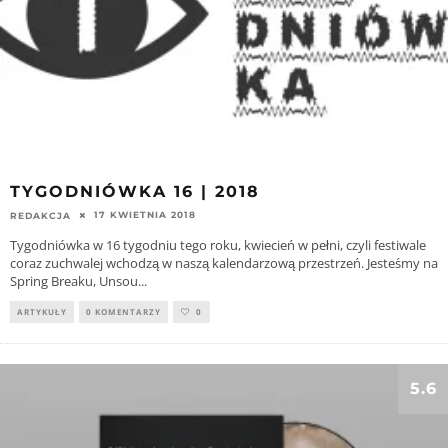
TYGODNIÓWKA 16 | 2018
17 KWIETNIA 2018
REDAKCJA
Tygodniówka w 16 tygodniu tego roku, kwiecień w pełni, czyli festiwale
coraz zuchwalej wchodzą w naszą kalendarzową przestrzeń. Jesteśmy na
Spring Breaku, Unsou
...
ARTYKUŁY
0 KOMENTARZY
0
5.6