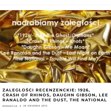
ZALEGŁOŚCI RECENZENCKIE: 1926,
CRASH OF RHINOS, DAUGHN GIBSON, LEE
RANALDO AND THE DUST, THE NATIONAL
29 GRUDNIA 2013
REDAKCJA