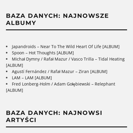
BAZA DANYCH: NAJNOWSZE
ALBUMY
Japandroids – Near To The Wild Heart Of Life [ALBUM]
Spoon – Hot Thoughts [ALBUM]
Michał Dymny / Rafał Mazur / Vasco Trilla – Tidal Heating
[ALBUM]
Agustí Fernández / Rafał Mazur – Ziran [ALBUM]
LAM – LAM [ALBUM]
Fred Lonberg-Holm / Adam Gołębiewski – Relephant
[ALBUM]
BAZA DANYCH: NAJNOWSI
ARTYŚCI