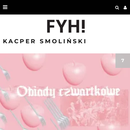
KACPER SMOLIŃSKI
7