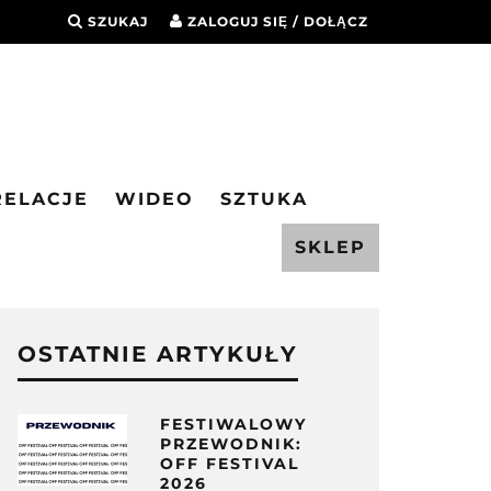
SZUKAJ
ZALOGUJ SIĘ / DOŁĄCZ
RELACJE
WIDEO
SZTUKA
SKLEP
OSTATNIE ARTYKUŁY
FESTIWALOWY
PRZEWODNIK:
OFF FESTIVAL
2026