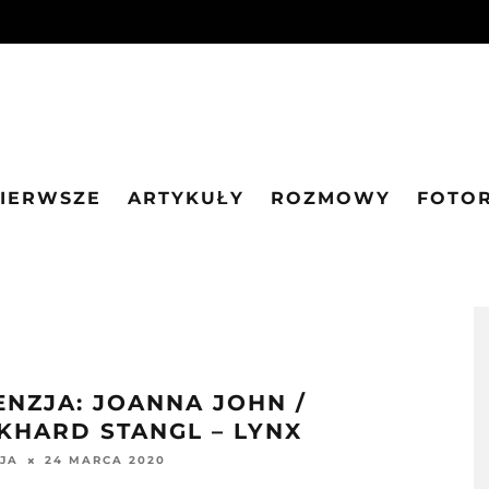
PIERWSZE
ARTYKUŁY
ROZMOWY
FOTO
ENZJA: JOANNA JOHN /
KHARD STANGL – LYNX
24 MARCA 2020
JA