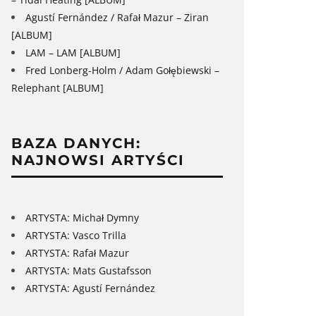
Agustí Fernández / Rafał Mazur – Ziran
[ALBUM]
LAM – LAM [ALBUM]
Fred Lonberg-Holm / Adam Gołębiewski –
Relephant [ALBUM]
BAZA DANYCH:
NAJNOWSI ARTYŚCI
ARTYSTA: Michał Dymny
ARTYSTA: Vasco Trilla
ARTYSTA: Rafał Mazur
ARTYSTA: Mats Gustafsson
ARTYSTA: Agustí Fernández