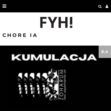
CHORE IA
6.4