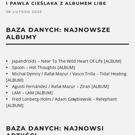
I PAWŁA CIEŚLAKA Z ALBUMEM LIBE
28 LUTEGO 2026
BAZA DANYCH: NAJNOWSZE
ALBUMY
Japandroids – Near To The Wild Heart Of Life [ALBUM]
Spoon – Hot Thoughts [ALBUM]
Michał Dymny / Rafał Mazur / Vasco Trilla – Tidal Heating
[ALBUM]
Agustí Fernández / Rafał Mazur – Ziran [ALBUM]
LAM – LAM [ALBUM]
Fred Lonberg-Holm / Adam Gołębiewski – Relephant
[ALBUM]
BAZA DANYCH: NAJNOWSI