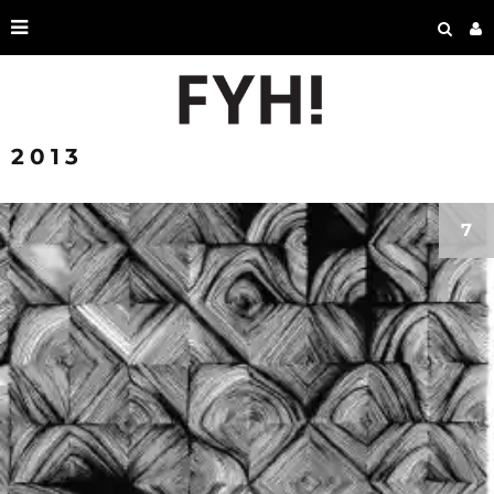
2013
7