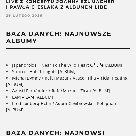
LIVE Z KONCERTU JOANNY SZUMACHER
I PAWŁA CIEŚLAKA Z ALBUMEM LIBE
28 LUTEGO 2026
BAZA DANYCH: NAJNOWSZE
ALBUMY
Japandroids – Near To The Wild Heart Of Life [ALBUM]
Spoon – Hot Thoughts [ALBUM]
Michał Dymny / Rafał Mazur / Vasco Trilla – Tidal Heating
[ALBUM]
Agustí Fernández / Rafał Mazur – Ziran [ALBUM]
LAM – LAM [ALBUM]
Fred Lonberg-Holm / Adam Gołębiewski – Relephant
[ALBUM]
BAZA DANYCH: NAJNOWSI