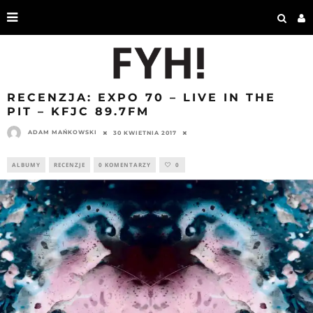
RECENZJA: EXPO 70 – LIVE IN THE
PIT – KFJC 89.7FM
ADAM MAŃKOWSKI
30 KWIETNIA 2017
ALBUMY
RECENZJE
0 KOMENTARZY
0