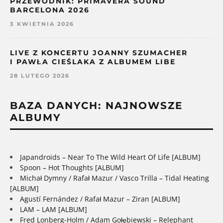
PRZEWODNIK: PRIMAVERA SOUND
BARCELONA 2026
3 KWIETNIA 2026
LIVE Z KONCERTU JOANNY SZUMACHER
I PAWŁA CIEŚLAKA Z ALBUMEM LIBE
28 LUTEGO 2026
BAZA DANYCH: NAJNOWSZE
ALBUMY
Japandroids – Near To The Wild Heart Of Life [ALBUM]
Spoon – Hot Thoughts [ALBUM]
Michał Dymny / Rafał Mazur / Vasco Trilla – Tidal Heating
[ALBUM]
Agustí Fernández / Rafał Mazur – Ziran [ALBUM]
LAM – LAM [ALBUM]
Fred Lonberg-Holm / Adam Gołębiewski – Relephant