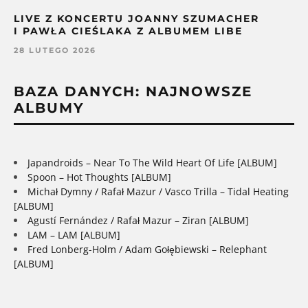
LIVE Z KONCERTU JOANNY SZUMACHER
I PAWŁA CIEŚLAKA Z ALBUMEM LIBE
28 LUTEGO 2026
BAZA DANYCH: NAJNOWSZE
ALBUMY
Japandroids – Near To The Wild Heart Of Life [ALBUM]
Spoon – Hot Thoughts [ALBUM]
Michał Dymny / Rafał Mazur / Vasco Trilla – Tidal Heating
[ALBUM]
Agustí Fernández / Rafał Mazur – Ziran [ALBUM]
LAM – LAM [ALBUM]
Fred Lonberg-Holm / Adam Gołębiewski – Relephant
[ALBUM]