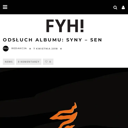
ODSŁUCH ALBUMU: SYNY – SEN
REDAKCJA
7 KWIETNIA 2018
NEWS
0 KOMENTARZY
0