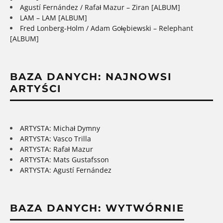
Agustí Fernández / Rafał Mazur – Ziran [ALBUM]
LAM – LAM [ALBUM]
Fred Lonberg-Holm / Adam Gołębiewski – Relephant
[ALBUM]
BAZA DANYCH: NAJNOWSI
ARTYŚCI
ARTYSTA: Michał Dymny
ARTYSTA: Vasco Trilla
ARTYSTA: Rafał Mazur
ARTYSTA: Mats Gustafsson
ARTYSTA: Agustí Fernández
BAZA DANYCH: WYTWÓRNIE