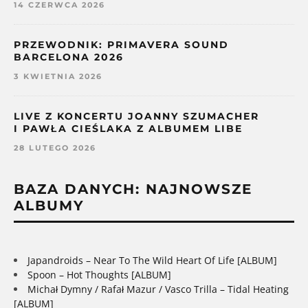
14 CZERWCA 2026
PRZEWODNIK: PRIMAVERA SOUND
BARCELONA 2026
3 KWIETNIA 2026
LIVE Z KONCERTU JOANNY SZUMACHER
I PAWŁA CIEŚLAKA Z ALBUMEM LIBE
28 LUTEGO 2026
BAZA DANYCH: NAJNOWSZE
ALBUMY
Japandroids – Near To The Wild Heart Of Life [ALBUM]
Spoon – Hot Thoughts [ALBUM]
Michał Dymny / Rafał Mazur / Vasco Trilla – Tidal Heating
[ALBUM]