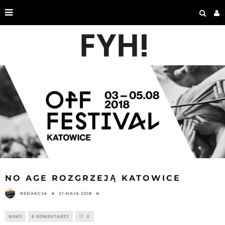
NO AGE ROZGRZEJĄ KATOWICE
REDAKCJA
21 MAJA 2018
NEWS
0 KOMENTARZY
0