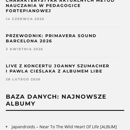
CHARAKTERYSTYKA AKTUALNYCH METOD
NAUCZANIA W PEDAGOGICE
FORTEPIANOWEJ
14 CZERWCA 2026
PRZEWODNIK: PRIMAVERA SOUND
BARCELONA 2026
3 KWIETNIA 2026
LIVE Z KONCERTU JOANNY SZUMACHER
I PAWŁA CIEŚLAKA Z ALBUMEM LIBE
28 LUTEGO 2026
BAZA DANYCH: NAJNOWSZE
ALBUMY
Japandroids – Near To The Wild Heart Of Life [ALBUM]