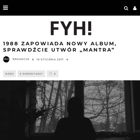
1988 ZAPOWIADA NOWY ALBUM,
SPRAWDŹCIE UTWÓR „MANTRA”
REDAKCJA
10 STYCZNIA 2017
NEWS
0 KOMENTARZY
0