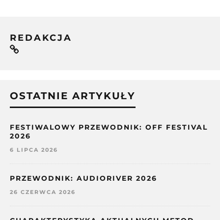
REDAKCJA
OSTATNIE ARTYKUŁY
FESTIWALOWY PRZEWODNIK: OFF FESTIVAL
2026
6 LIPCA 2026
PRZEWODNIK: AUDIORIVER 2026
26 CZERWCA 2026