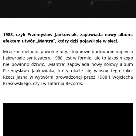
1988, czyli Przemysław Jankowiak, zapowiada nowy album,
efektem utwór „Mantra”, który dziś pojawił się w sieci.
Mroczne melodie, powolne bity, stopniowe budowanie napięcia
i złowrogie syntezatory. 1988 jest w formie, ale to jakoś nikogo
nie powinno dziwić. „Mantra” zapowiada nowy solowy album
Przemysława Jankowiaka, który ukaże się wiosną tego roku.
Rzecz jasna w wytwórni prowadzonej przez 1988 i Wojciecha
Krasowskiego, czyli w Latarnia Records.