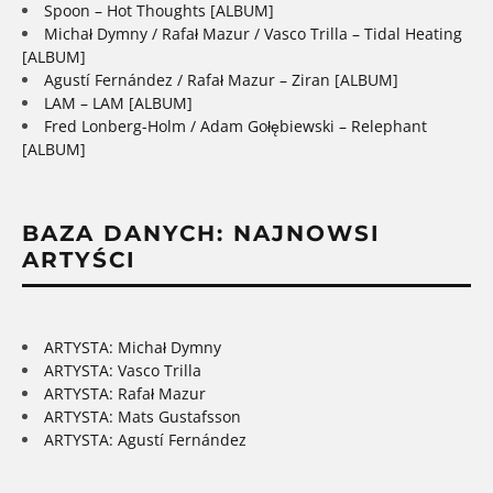
Spoon – Hot Thoughts [ALBUM]
Michał Dymny / Rafał Mazur / Vasco Trilla – Tidal Heating
[ALBUM]
Agustí Fernández / Rafał Mazur – Ziran [ALBUM]
LAM – LAM [ALBUM]
Fred Lonberg-Holm / Adam Gołębiewski – Relephant
[ALBUM]
BAZA DANYCH: NAJNOWSI
ARTYŚCI
ARTYSTA: Michał Dymny
ARTYSTA: Vasco Trilla
ARTYSTA: Rafał Mazur
ARTYSTA: Mats Gustafsson
ARTYSTA: Agustí Fernández