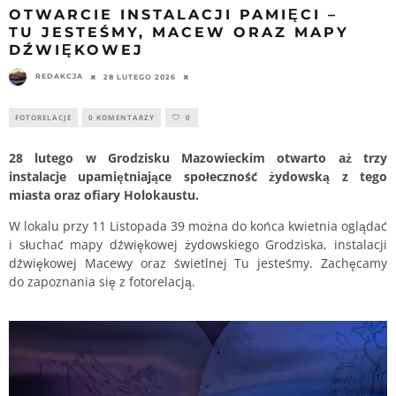
OTWARCIE INSTALACJI PAMIĘCI –
TU JESTEŚMY, MACEW ORAZ MAPY
DŹWIĘKOWEJ
REDAKCJA
28 LUTEGO 2026
FOTORELACJE
0 KOMENTARZY
0
28 lutego w Grodzisku Mazowieckim otwarto aż trzy
instalacje upamiętniające społeczność żydowską z tego
miasta oraz ofiary Holokaustu.
W lokalu przy 11 Listopada 39 można do końca kwietnia oglądać
i słuchać mapy dźwiękowej żydowskiego Grodziska, instalacji
dźwiękowej Macewy oraz świetlnej Tu jesteśmy. Zachęcamy
do zapoznania się z fotorelacją.