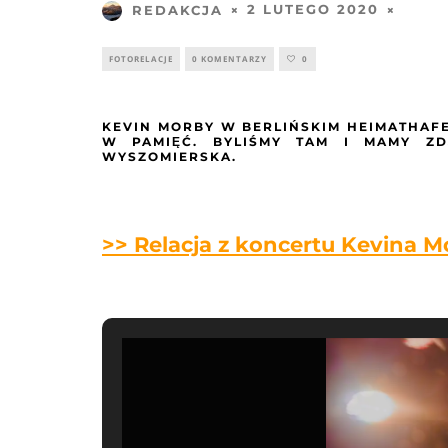
2 LUTEGO 2020
REDAKCJA
FOTORELACJE
0 KOMENTARZY
0
KEVIN MORBY W BERLIŃSKIM HEIMATHAF
W PAMIĘĆ. BYLIŚMY TAM I MAMY ZD
WYSZOMIERSKA.
>> Relacja z koncertu Kevina M