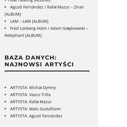
Agustí Fernández / Rafał Mazur – Ziran
[ALBUM]
LAM – LAM [ALBUM]
Fred Lonberg-Holm / Adam Gołębiewski –
Relephant [ALBUM]
BAZA DANYCH:
NAJNOWSI ARTYŚCI
ARTYSTA: Michał Dymny
ARTYSTA: Vasco Trilla
ARTYSTA: Rafał Mazur
ARTYSTA: Mats Gustafsson
ARTYSTA: Agustí Fernández