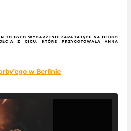
EN TO BYŁO WYDARZENIE ZAPADAJĄCE NA DŁUGO
JĘCIA Z GIGU, KTÓRE PRZYGOTOWAŁA ANNA
orby’ego w Berlinie