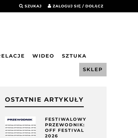
SZUKAJ
ZALOGUJ SIĘ / DOŁĄCZ
RELACJE
WIDEO
SZTUKA
SKLEP
OSTATNIE ARTYKUŁY
FESTIWALOWY
PRZEWODNIK:
OFF FESTIVAL
2026