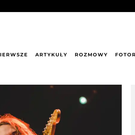
PIERWSZE
ARTYKUŁY
ROZMOWY
FOTO