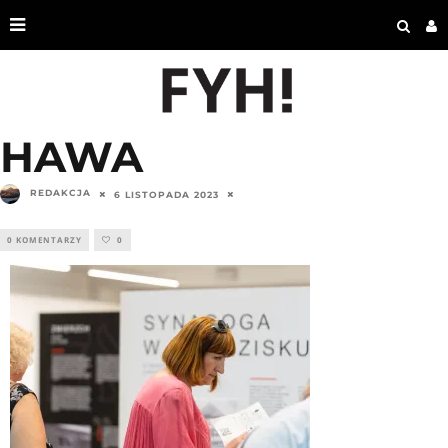
HAWA
REDAKCJA
6 LISTOPADA 2023
0 KOMENTARZY
0