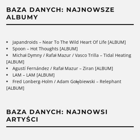
BAZA DANYCH: NAJNOWSZE
ALBUMY
Japandroids – Near To The Wild Heart Of Life [ALBUM]
Spoon – Hot Thoughts [ALBUM]
Michał Dymny / Rafał Mazur / Vasco Trilla – Tidal Heating
[ALBUM]
Agustí Fernández / Rafał Mazur – Ziran [ALBUM]
LAM – LAM [ALBUM]
Fred Lonberg-Holm / Adam Gołębiewski – Relephant
[ALBUM]
BAZA DANYCH: NAJNOWSI
ARTYŚCI