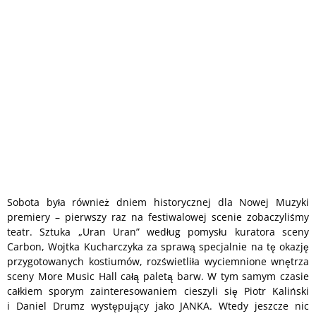
Sobota była również dniem historycznej dla Nowej Muzyki
premiery – pierwszy raz na festiwalowej scenie zobaczyliśmy
teatr. Sztuka „Uran Uran” według pomysłu kuratora sceny
Carbon, Wojtka Kucharczyka za sprawą specjalnie na tę okazję
przygotowanych kostiumów, rozświetliła wyciemnione wnętrza
sceny More Music Hall całą paletą barw. W tym samym czasie
całkiem sporym zainteresowaniem cieszyli się Piotr Kaliński
i Daniel Drumz występujący jako JANKA. Wtedy jeszcze nic