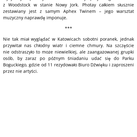
z Woodstock w stanie Nowy Jork. Photay całkiem słusznie
zestawiany jest z samym Aphex Twinem – jego warsztat
muzyczny naprawdę imponuje.
***
Nie tak miał wyglądać w Katowicach sobotni poranek, jednak
przywitał nas chłodny wiatr i ciemne chmury. Na szczęście
nie odstraszyło to może niewielkiej, ale zaangażowanej grupki
osób, by zaraz po późnym śniadaniu udać się do Parku
Boguckiego, gdzie od 11 rezydowało Biuro Dźwięku i zaproszeni
przez nie artyści.