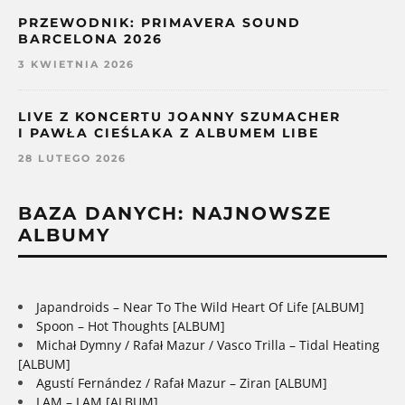
PRZEWODNIK: PRIMAVERA SOUND
BARCELONA 2026
3 KWIETNIA 2026
LIVE Z KONCERTU JOANNY SZUMACHER
I PAWŁA CIEŚLAKA Z ALBUMEM LIBE
28 LUTEGO 2026
BAZA DANYCH: NAJNOWSZE
ALBUMY
Japandroids – Near To The Wild Heart Of Life [ALBUM]
Spoon – Hot Thoughts [ALBUM]
Michał Dymny / Rafał Mazur / Vasco Trilla – Tidal Heating
[ALBUM]
Agustí Fernández / Rafał Mazur – Ziran [ALBUM]
LAM – LAM [ALBUM]