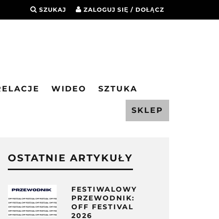
SZUKAJ
ZALOGUJ SIĘ / DOŁĄCZ
RELACJE
WIDEO
SZTUKA
SKLEP
OSTATNIE ARTYKUŁY
FESTIWALOWY
PRZEWODNIK:
OFF FESTIVAL
2026