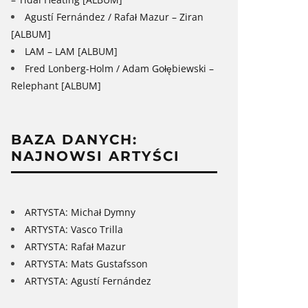
Agustí Fernández / Rafał Mazur – Ziran
[ALBUM]
LAM – LAM [ALBUM]
Fred Lonberg-Holm / Adam Gołębiewski –
Relephant [ALBUM]
BAZA DANYCH:
NAJNOWSI ARTYŚCI
ARTYSTA: Michał Dymny
ARTYSTA: Vasco Trilla
ARTYSTA: Rafał Mazur
ARTYSTA: Mats Gustafsson
ARTYSTA: Agustí Fernández