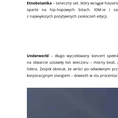
Etnobotanika
– taneczny set, który wciągał house
oparte na hip-hopowych bitach, IDM-ie i s
z największych pozytywnych zaskoczeń edycji.
Underworld
– długo wyczekiwany koncert spełnił
na otwarcie ustawiły ton wieczoru – mocny beat,
lidera. Zespół obiecał, że wróci po odwołanym pr
korporacyjnym slangiem – dowieźli w stu procentac