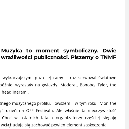
 Muzyka to moment symboliczny. Dwie
wrażliwości publiczności. Piszemy o TNMF
mi wykraczającymi poza jej ramy – raz serwował światowe
później wyrastały na gwiazdy. Moderat, Bonobo, Tyler, the
mi headlinerami.
cznego muzycznego profilu. I owszem – w tym roku TV on the
ć dzień na OFF Festivalu. Ale właśnie ta nieoczywistość
 Choć w ostatnich latach organizatorzy częściej sięgają
 wciąż udaje się zachować pewien element zaskoczenia.