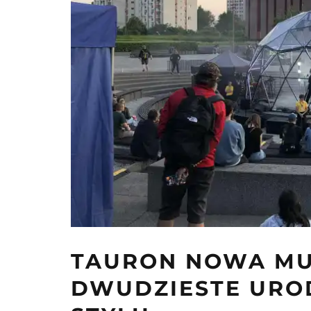
TAURON NOWA MU
DWUDZIESTE URO