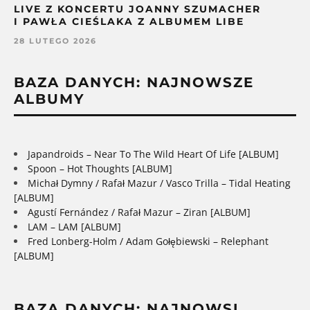
LIVE Z KONCERTU JOANNY SZUMACHER
I PAWŁA CIEŚLAKA Z ALBUMEM LIBE
28 LUTEGO 2026
BAZA DANYCH: NAJNOWSZE
ALBUMY
Japandroids – Near To The Wild Heart Of Life [ALBUM]
Spoon – Hot Thoughts [ALBUM]
Michał Dymny / Rafał Mazur / Vasco Trilla – Tidal Heating
[ALBUM]
Agustí Fernández / Rafał Mazur – Ziran [ALBUM]
LAM – LAM [ALBUM]
Fred Lonberg-Holm / Adam Gołębiewski – Relephant
[ALBUM]
BAZA DANYCH: NAJNOWSI