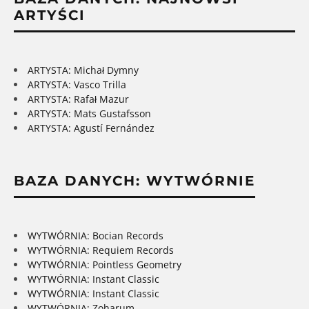
ARTYŚCI
ARTYSTA: Michał Dymny
ARTYSTA: Vasco Trilla
ARTYSTA: Rafał Mazur
ARTYSTA: Mats Gustafsson
ARTYSTA: Agustí Fernández
BAZA DANYCH: WYTWÓRNIE
WYTWÓRNIA: Bocian Records
WYTWÓRNIA: Requiem Records
WYTWÓRNIA: Pointless Geometry
WYTWÓRNIA: Instant Classic
WYTWÓRNIA: Instant Classic
WYTWÓRNIA: Zoharum