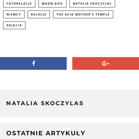
FOTORELACJE
MOON DUO
NATALIA SKOCZYLAS
NIEMCY
RELACJE
THE ACID MOTHER'S TEMPLE
ZDJĘCIA
NATALIA SKOCZYLAS
OSTATNIE ARTYKUŁY