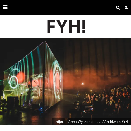
zdjęcie: Anna Wyszomierska / Archiwum FYH