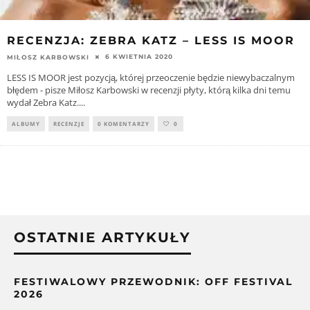
RECENZJA: ZEBRA KATZ – LESS IS MOOR
6 KWIETNIA 2020
MIŁOSZ KARBOWSKI
LESS IS MOOR jest pozycją, której przeoczenie będzie niewybaczalnym
błędem - pisze Miłosz Karbowski w recenzji płyty, którą kilka dni temu
wydał Zebra Katz.
...
ALBUMY
RECENZJE
0 KOMENTARZY
0
OSTATNIE ARTYKUŁY
FESTIWALOWY PRZEWODNIK: OFF FESTIVAL
2026