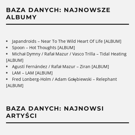
BAZA DANYCH: NAJNOWSZE
ALBUMY
Japandroids – Near To The Wild Heart Of Life [ALBUM]
Spoon – Hot Thoughts [ALBUM]
Michał Dymny / Rafał Mazur / Vasco Trilla – Tidal Heating
[ALBUM]
Agustí Fernández / Rafał Mazur – Ziran [ALBUM]
LAM – LAM [ALBUM]
Fred Lonberg-Holm / Adam Gołębiewski – Relephant
[ALBUM]
BAZA DANYCH: NAJNOWSI
ARTYŚCI