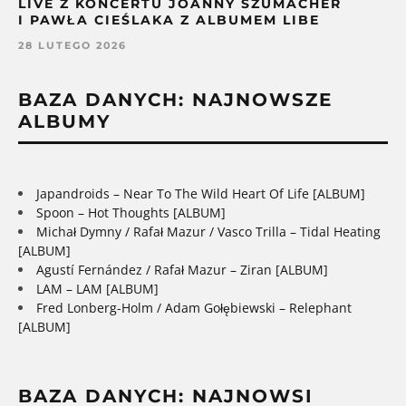
LIVE Z KONCERTU JOANNY SZUMACHER
I PAWŁA CIEŚLAKA Z ALBUMEM LIBE
28 LUTEGO 2026
BAZA DANYCH: NAJNOWSZE
ALBUMY
Japandroids – Near To The Wild Heart Of Life [ALBUM]
Spoon – Hot Thoughts [ALBUM]
Michał Dymny / Rafał Mazur / Vasco Trilla – Tidal Heating
[ALBUM]
Agustí Fernández / Rafał Mazur – Ziran [ALBUM]
LAM – LAM [ALBUM]
Fred Lonberg-Holm / Adam Gołębiewski – Relephant
[ALBUM]
BAZA DANYCH: NAJNOWSI