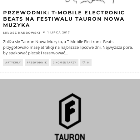
PRZEWODNIK: T-MOBILE ELECTRONIC
BEATS NA FESTIWALU TAURON NOWA
MUZYKA
1 LIPCA 2017
MIŁOSZ KARBOWSKI
Zbliża się Tauron Nowa Muzyka, a T-Mobile Electronic Beats
przygotowało masę atrakcji na najbliższe lipcowe dni. Najwyższa pora,
by spakować plecak i rezerwować
...
ARTYKUŁY
PRZEWODNIK
0 KOMENTARZY
0