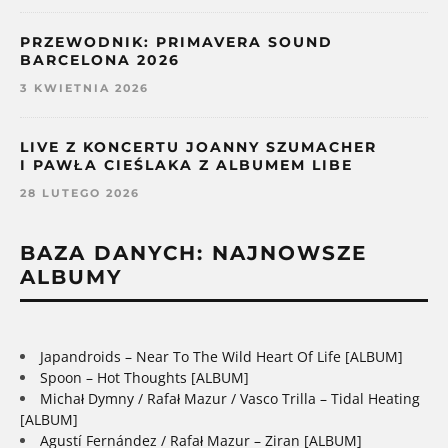
PRZEWODNIK: PRIMAVERA SOUND
BARCELONA 2026
3 KWIETNIA 2026
LIVE Z KONCERTU JOANNY SZUMACHER
I PAWŁA CIEŚLAKA Z ALBUMEM LIBE
28 LUTEGO 2026
BAZA DANYCH: NAJNOWSZE
ALBUMY
Japandroids – Near To The Wild Heart Of Life [ALBUM]
Spoon – Hot Thoughts [ALBUM]
Michał Dymny / Rafał Mazur / Vasco Trilla – Tidal Heating
[ALBUM]
Agustí Fernández / Rafał Mazur – Ziran [ALBUM]