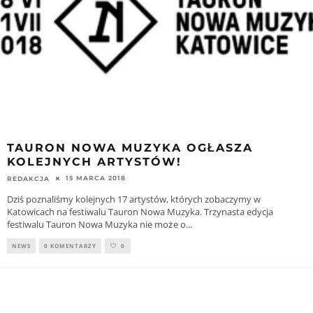
TAURON NOWA MUZYKA OGŁASZA
KOLEJNYCH ARTYSTÓW!
15 MARCA 2018
REDAKCJA
Dziś poznaliśmy kolejnych 17 artystów, których zobaczymy w
Katowicach na festiwalu Tauron Nowa Muzyka. Trzynasta edycja
festiwalu Tauron Nowa Muzyka nie może o
...
NEWS
0 KOMENTARZY
0