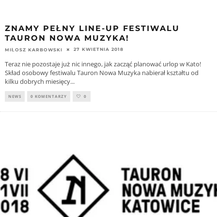
ZNAMY PEŁNY LINE-UP FESTIWALU
TAURON NOWA MUZYKA!
27 KWIETNIA 2018
MIŁOSZ KARBOWSKI
Teraz nie pozostaje już nic innego, jak zacząć planować urlop w Kato!
Skład osobowy festiwalu Tauron Nowa Muzyka nabierał kształtu od
kilku dobrych miesięcy
...
NEWS
0 KOMENTARZY
0