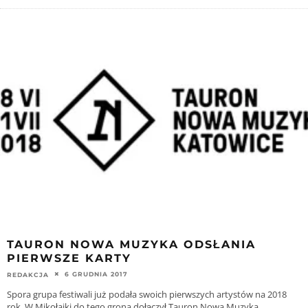
TAURON NOWA MUZYKA ODSŁANIA
PIERWSZE KARTY
6 GRUDNIA 2017
REDAKCJA
Spora grupa festiwali już podała swoich pierwszych artystów na 2018
rok. W Mikołajki do tego grona dołączył Tauron Nowa Muzyka.