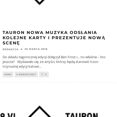
TAURON NOWA MUZYKA ODSŁANIA
KOLEJNE KARTY I PREZENTUJE NOWĄ
SCENĘ
29 MARCA 2018
REDAKCJA
Do składu tegorocznej edycji dołączył Ben Frost i... no właśnie – kto
jeszcze? Wydawało się, że artyści, którzy będą stanowić trzon
trzynastej edycji katowi
...
NEWS
0 KOMENTARZY
0