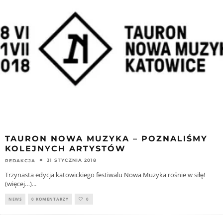
TAURON NOWA MUZYKA – POZNALIŚMY
KOLEJNYCH ARTYSTÓW
31 STYCZNIA 2018
REDAKCJA
Trzynasta edycja katowickiego festiwalu Nowa Muzyka rośnie w siłę!
(więcej…)
...
NEWS
0 KOMENTARZY
0