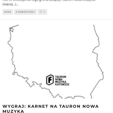
(więcej…)
...
NEWS
0 KOMENTARZY
1
WYGRAJ: KARNET NA TAURON NOWA
MUZYKA