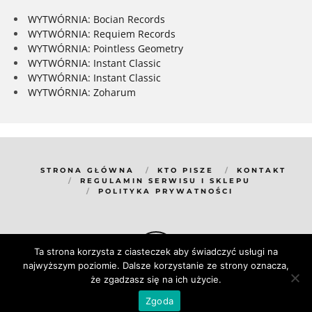
WYTWÓRNIA: Bocian Records
WYTWÓRNIA: Requiem Records
WYTWÓRNIA: Pointless Geometry
WYTWÓRNIA: Instant Classic
WYTWÓRNIA: Instant Classic
WYTWÓRNIA: Zoharum
STRONA GŁÓWNA
KTO PISZE
KONTAKT
REGULAMIN SERWISU I SKLEPU
POLITYKA PRYWATNOŚCI
Ta strona korzysta z ciasteczek aby świadczyć usługi na
najwyższym poziomie. Dalsze korzystanie ze strony oznacza,
że zgadzasz się na ich użycie.
Zgoda