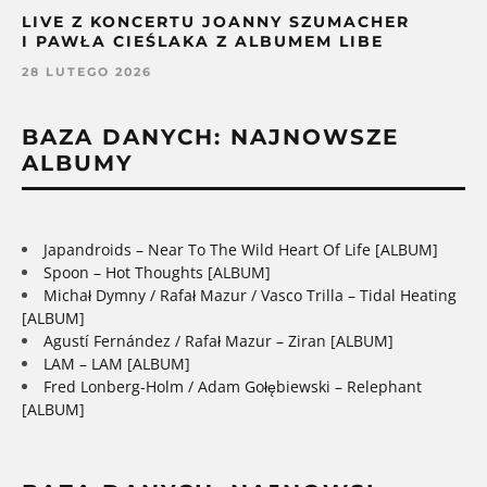
LIVE Z KONCERTU JOANNY SZUMACHER
I PAWŁA CIEŚLAKA Z ALBUMEM LIBE
28 LUTEGO 2026
BAZA DANYCH: NAJNOWSZE
ALBUMY
Japandroids – Near To The Wild Heart Of Life [ALBUM]
Spoon – Hot Thoughts [ALBUM]
Michał Dymny / Rafał Mazur / Vasco Trilla – Tidal Heating
[ALBUM]
Agustí Fernández / Rafał Mazur – Ziran [ALBUM]
LAM – LAM [ALBUM]
Fred Lonberg-Holm / Adam Gołębiewski – Relephant
[ALBUM]