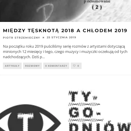
MIĘDZY TĘSKNOTĄ 2018 A CHŁODEM 2019
25 STYCZNIA 2019
PIOTR STRZEMIECZNY
Na początku roku 2019 puściliśmy serię rozmów z artystami dotyczącą
minionych 12 miesięcy i tego, czego muzycy i muzyczki oczekują od tych
nadchodzących. Dziś p
...
ARTYKUŁY
ROZMOWY
0 KOMENTARZY
0