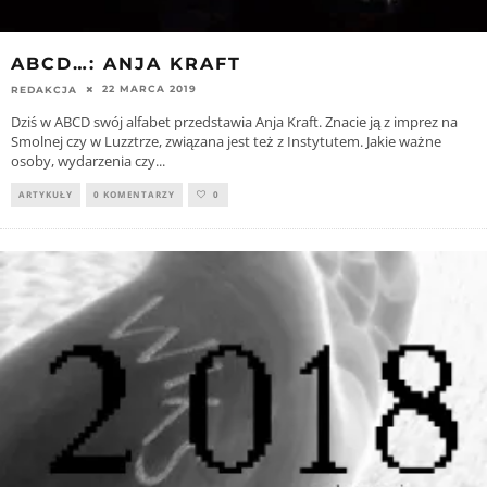
ABCD…: ANJA KRAFT
22 MARCA 2019
REDAKCJA
Dziś w ABCD swój alfabet przedstawia Anja Kraft. Znacie ją z imprez na
Smolnej czy w Luzztrze, związana jest też z Instytutem. Jakie ważne
osoby, wydarzenia czy
...
ARTYKUŁY
0 KOMENTARZY
0