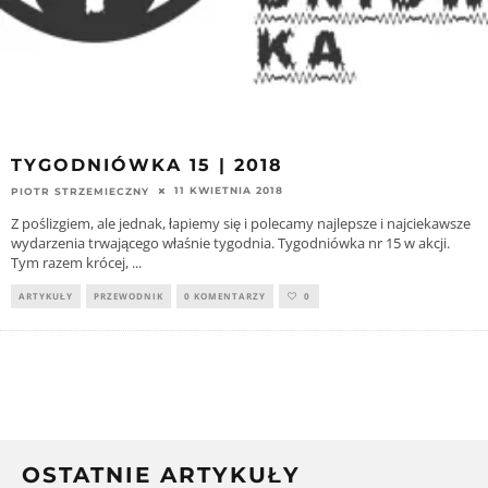
TYGODNIÓWKA 15 | 2018
11 KWIETNIA 2018
PIOTR STRZEMIECZNY
Z poślizgiem, ale jednak, łapiemy się i polecamy najlepsze i najciekawsze
wydarzenia trwającego właśnie tygodnia. Tygodniówka nr 15 w akcji.
Tym razem krócej,
...
ARTYKUŁY
PRZEWODNIK
0 KOMENTARZY
0
OSTATNIE ARTYKUŁY