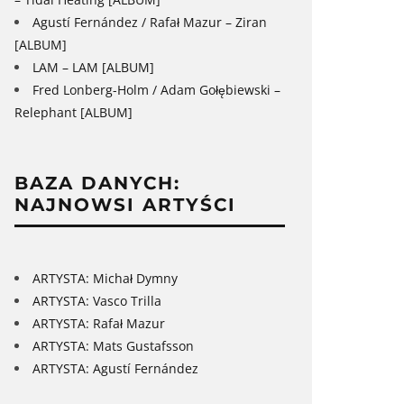
Agustí Fernández / Rafał Mazur – Ziran
[ALBUM]
LAM – LAM [ALBUM]
Fred Lonberg-Holm / Adam Gołębiewski –
Relephant [ALBUM]
BAZA DANYCH:
NAJNOWSI ARTYŚCI
ARTYSTA: Michał Dymny
ARTYSTA: Vasco Trilla
ARTYSTA: Rafał Mazur
ARTYSTA: Mats Gustafsson
ARTYSTA: Agustí Fernández