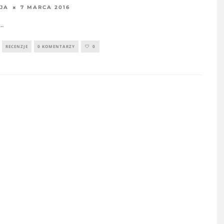
7 MARCA 2016
JA
...
RECENZJE
0 KOMENTARZY
0