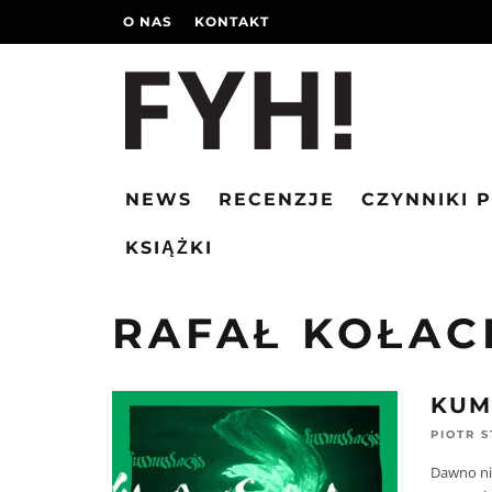
O NAS
KONTAKT
NEWS
RECENZJE
CZYNNIKI 
KSIĄŻKI
RAFAŁ KOŁAC
KUM
PIOTR 
Dawno nie