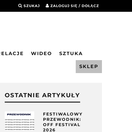
SZUKAJ
ZALOGUJ SIĘ / DOŁĄCZ
RELACJE
WIDEO
SZTUKA
SKLEP
OSTATNIE ARTYKUŁY
FESTIWALOWY
PRZEWODNIK:
OFF FESTIVAL
2026