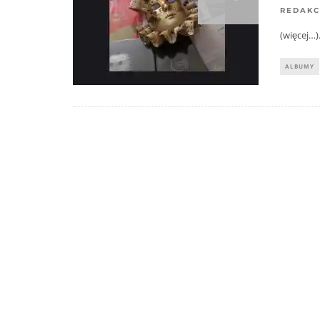
REDAKC
(więcej…)
ALBUMY