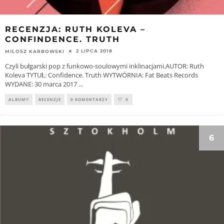
RECENZJA: RUTH KOLEVA –
CONFINDENCE. TRUTH
2 LIPCA 2018
MIŁOSZ KARBOWSKI
Czyli bułgarski pop z funkowo-soulowymi inklinacjami.AUTOR: Ruth
Koleva TYTUŁ: Confidence. Truth WYTWÓRNIA: Fat Beats Records
WYDANE: 30 marca 2017
...
ALBUMY
RECENZJE
0 KOMENTARZY
0
6