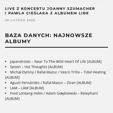
LIVE Z KONCERTU JOANNY SZUMACHER
I PAWŁA CIEŚLAKA Z ALBUMEM LIBE
28 LUTEGO 2026
BAZA DANYCH: NAJNOWSZE
ALBUMY
Japandroids – Near To The Wild Heart Of Life [ALBUM]
Spoon – Hot Thoughts [ALBUM]
Michał Dymny / Rafał Mazur / Vasco Trilla – Tidal Heating
[ALBUM]
Agustí Fernández / Rafał Mazur – Ziran [ALBUM]
LAM – LAM [ALBUM]
Fred Lonberg-Holm / Adam Gołębiewski – Relephant
[ALBUM]