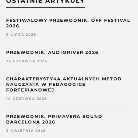
OSTATNIE ARTYKUŁY
FESTIWALOWY PRZEWODNIK: OFF FESTIVAL
2026
6 LIPCA 2026
PRZEWODNIK: AUDIORIVER 2026
26 CZERWCA 2026
CHARAKTERYSTYKA AKTUALNYCH METOD
NAUCZANIA W PEDAGOGICE
FORTEPIANOWEJ
14 CZERWCA 2026
PRZEWODNIK: PRIMAVERA SOUND
BARCELONA 2026
3 KWIETNIA 2026