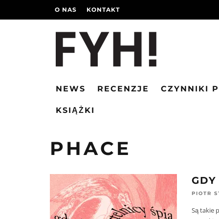
O NAS
KONTAKT
NEWS
RECENZJE
CZYNNIKI 
KSIĄŻKI
PHACE
GDY
PIOTR 
Są takie 