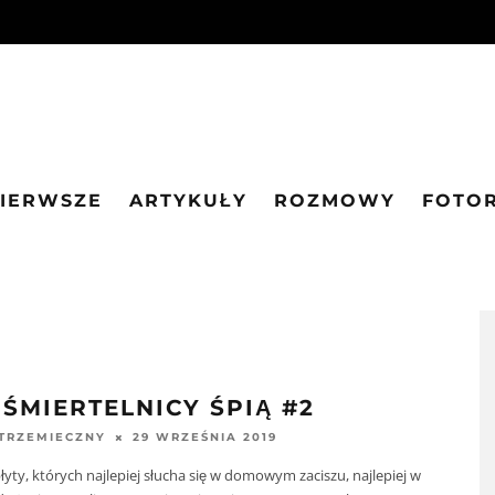
PIERWSZE
ARTYKUŁY
ROZMOWY
FOTO
 ŚMIERTELNICY ŚPIĄ #2
29 WRZEŚNIA 2019
STRZEMIECZNY
płyty, których najlepiej słucha się w domowym zaciszu, najlepiej w