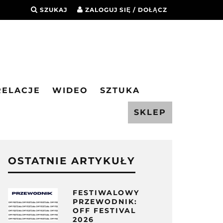
SZUKAJ
ZALOGUJ SIĘ / DOŁĄCZ
RELACJE
WIDEO
SZTUKA
SKLEP
OSTATNIE ARTYKUŁY
FESTIWALOWY
PRZEWODNIK:
OFF FESTIVAL
2026