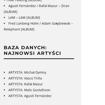
Agustí Fernández / Rafał Mazur – Ziran
[ALBUM]
LAM – LAM [ALBUM]
Fred Lonberg-Holm / Adam Gołębiewski –
Relephant [ALBUM]
BAZA DANYCH:
NAJNOWSI ARTYŚCI
ARTYSTA: Michał Dymny
ARTYSTA: Vasco Trilla
ARTYSTA: Rafał Mazur
ARTYSTA: Mats Gustafsson
ARTYSTA: Agustí Fernández