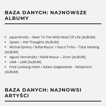
BAZA DANYCH: NAJNOWSZE
ALBUMY
Japandroids – Near To The Wild Heart Of Life [ALBUM]
Spoon – Hot Thoughts [ALBUM]
Michał Dymny / Rafał Mazur / Vasco Trilla – Tidal Heating
[ALBUM]
Agustí Fernández / Rafał Mazur – Ziran [ALBUM]
LAM – LAM [ALBUM]
Fred Lonberg-Holm / Adam Gołębiewski – Relephant
[ALBUM]
BAZA DANYCH: NAJNOWSI
ARTYŚCI