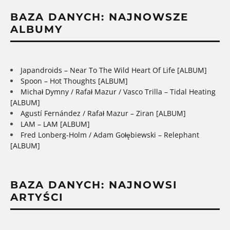
BAZA DANYCH: NAJNOWSZE
ALBUMY
Japandroids – Near To The Wild Heart Of Life [ALBUM]
Spoon – Hot Thoughts [ALBUM]
Michał Dymny / Rafał Mazur / Vasco Trilla – Tidal Heating
[ALBUM]
Agustí Fernández / Rafał Mazur – Ziran [ALBUM]
LAM – LAM [ALBUM]
Fred Lonberg-Holm / Adam Gołębiewski – Relephant
[ALBUM]
BAZA DANYCH: NAJNOWSI
ARTYŚCI