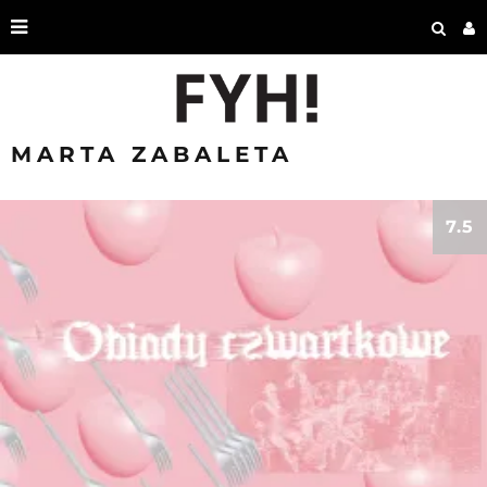
MARTA ZABALETA
7.5