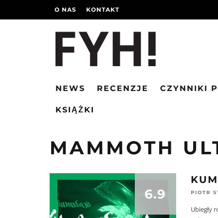
O NAS
KONTAKT
NEWS
RECENZJE
CZYNNIKI 
KSIĄŻKI
MAMMOTH UL
KUM
6.9
PIOTR 
Ubiegły 