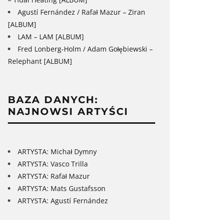
Agustí Fernández / Rafał Mazur – Ziran
[ALBUM]
LAM – LAM [ALBUM]
Fred Lonberg-Holm / Adam Gołębiewski –
Relephant [ALBUM]
BAZA DANYCH:
NAJNOWSI ARTYŚCI
ARTYSTA: Michał Dymny
ARTYSTA: Vasco Trilla
ARTYSTA: Rafał Mazur
ARTYSTA: Mats Gustafsson
ARTYSTA: Agustí Fernández