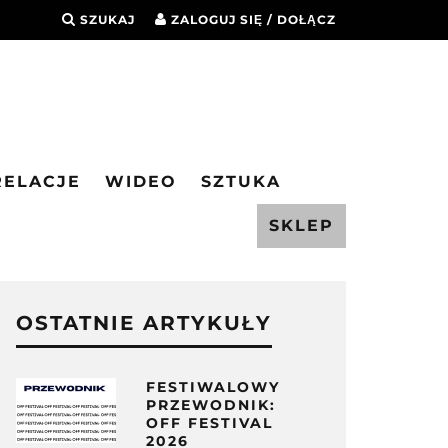
SZUKAJ
ZALOGUJ SIĘ / DOŁĄCZ
RELACJE
WIDEO
SZTUKA
SKLEP
OSTATNIE ARTYKUŁY
FESTIWALOWY
PRZEWODNIK:
OFF FESTIVAL
2026