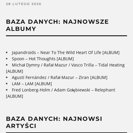
28 LUTEGO 2026
BAZA DANYCH: NAJNOWSZE
ALBUMY
Japandroids – Near To The Wild Heart Of Life [ALBUM]
Spoon – Hot Thoughts [ALBUM]
Michał Dymny / Rafał Mazur / Vasco Trilla – Tidal Heating
[ALBUM]
Agustí Fernández / Rafał Mazur – Ziran [ALBUM]
LAM – LAM [ALBUM]
Fred Lonberg-Holm / Adam Gołębiewski – Relephant
[ALBUM]
BAZA DANYCH: NAJNOWSI
ARTYŚCI