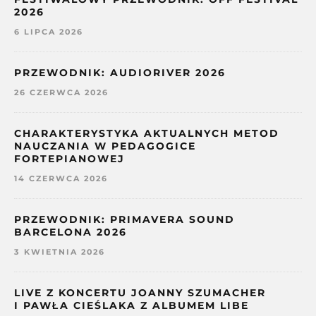
2026
6 LIPCA 2026
PRZEWODNIK: AUDIORIVER 2026
26 CZERWCA 2026
CHARAKTERYSTYKA AKTUALNYCH METOD
NAUCZANIA W PEDAGOGICE
FORTEPIANOWEJ
14 CZERWCA 2026
PRZEWODNIK: PRIMAVERA SOUND
BARCELONA 2026
3 KWIETNIA 2026
LIVE Z KONCERTU JOANNY SZUMACHER
I PAWŁA CIEŚLAKA Z ALBUMEM LIBE