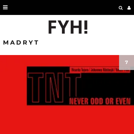
MADRYT
7