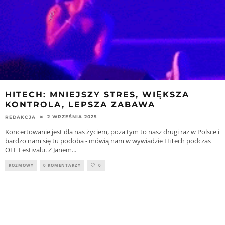
HITECH: MNIEJSZY STRES, WIĘKSZA
KONTROLA, LEPSZA ZABAWA
2 WRZEŚNIA 2025
REDAKCJA
Koncertowanie jest dla nas życiem, poza tym to nasz drugi raz w Polsce i
bardzo nam się tu podoba - mówią nam w wywiadzie HiTech podczas
OFF Festivalu. Z Janem
...
ROZMOWY
0 KOMENTARZY
0