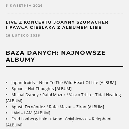
3 KWIETNIA 2026
LIVE Z KONCERTU JOANNY SZUMACHER
I PAWŁA CIEŚLAKA Z ALBUMEM LIBE
28 LUTEGO 2026
BAZA DANYCH: NAJNOWSZE
ALBUMY
Japandroids – Near To The Wild Heart Of Life [ALBUM]
Spoon – Hot Thoughts [ALBUM]
Michał Dymny / Rafał Mazur / Vasco Trilla – Tidal Heating
[ALBUM]
Agustí Fernández / Rafał Mazur – Ziran [ALBUM]
LAM – LAM [ALBUM]
Fred Lonberg-Holm / Adam Gołębiewski – Relephant
[ALBUM]