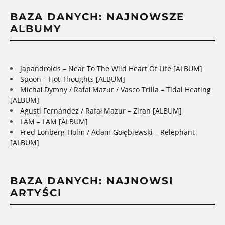
BAZA DANYCH: NAJNOWSZE
ALBUMY
Japandroids – Near To The Wild Heart Of Life [ALBUM]
Spoon – Hot Thoughts [ALBUM]
Michał Dymny / Rafał Mazur / Vasco Trilla – Tidal Heating
[ALBUM]
Agustí Fernández / Rafał Mazur – Ziran [ALBUM]
LAM – LAM [ALBUM]
Fred Lonberg-Holm / Adam Gołębiewski – Relephant
[ALBUM]
BAZA DANYCH: NAJNOWSI
ARTYŚCI