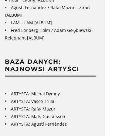
Agustí Fernández / Rafał Mazur – Ziran
[ALBUM]
LAM – LAM [ALBUM]
Fred Lonberg-Holm / Adam Gołębiewski –
Relephant [ALBUM]
BAZA DANYCH:
NAJNOWSI ARTYŚCI
ARTYSTA: Michał Dymny
ARTYSTA: Vasco Trilla
ARTYSTA: Rafał Mazur
ARTYSTA: Mats Gustafsson
ARTYSTA: Agustí Fernández