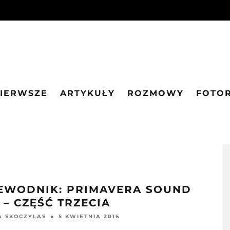
PIERWSZE
ARTYKUŁY
ROZMOWY
FOTO
EWODNIK: PRIMAVERA SOUND
 – CZĘŚĆ TRZECIA
5 KWIETNIA 2016
A SKOCZYLAS