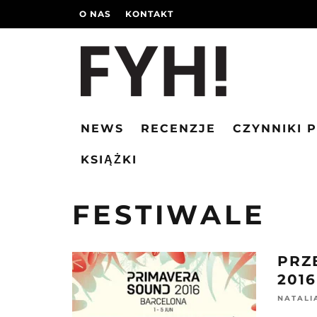
O NAS
KONTAKT
NEWS
RECENZJE
CZYNNIKI 
KSIĄŻKI
FESTIWALE
PRZ
2016
NATALI