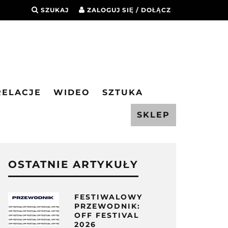
SZUKAJ
ZALOGUJ SIĘ / DOŁĄCZ
RELACJE
WIDEO
SZTUKA
SKLEP
OSTATNIE ARTYKUŁY
FESTIWALOWY
PRZEWODNIK:
OFF FESTIVAL
2026