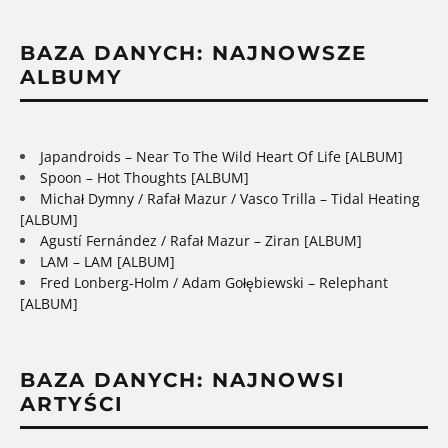
BAZA DANYCH: NAJNOWSZE
ALBUMY
Japandroids – Near To The Wild Heart Of Life [ALBUM]
Spoon – Hot Thoughts [ALBUM]
Michał Dymny / Rafał Mazur / Vasco Trilla – Tidal Heating
[ALBUM]
Agustí Fernández / Rafał Mazur – Ziran [ALBUM]
LAM – LAM [ALBUM]
Fred Lonberg-Holm / Adam Gołębiewski – Relephant
[ALBUM]
BAZA DANYCH: NAJNOWSI
ARTYŚCI