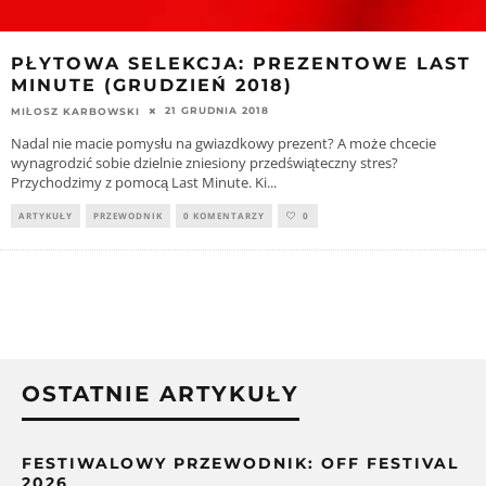
PŁYTOWA SELEKCJA: PREZENTOWE LAST
MINUTE (GRUDZIEŃ 2018)
21 GRUDNIA 2018
MIŁOSZ KARBOWSKI
Nadal nie macie pomysłu na gwiazdkowy prezent? A może chcecie
wynagrodzić sobie dzielnie zniesiony przedświąteczny stres?
Przychodzimy z pomocą Last Minute. Ki
...
ARTYKUŁY
PRZEWODNIK
0 KOMENTARZY
0
OSTATNIE ARTYKUŁY
FESTIWALOWY PRZEWODNIK: OFF FESTIVAL
2026