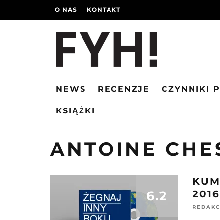
O NAS
KONTAKT
NEWS
RECENZJE
CZYNNIKI 
KSIĄŻKI
ANTOINE CHE
KUM
6.2
201
REDAKC