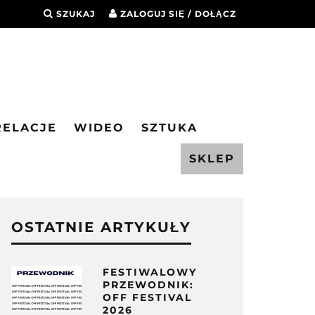
SZUKAJ
ZALOGUJ SIĘ / DOŁĄCZ
RELACJE
WIDEO
SZTUKA
SKLEP
OSTATNIE ARTYKUŁY
FESTIWALOWY
PRZEWODNIK:
OFF FESTIVAL
2026