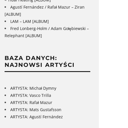
Agustí Fernández / Rafał Mazur – Ziran
[ALBUM]
LAM – LAM [ALBUM]
Fred Lonberg-Holm / Adam Gołębiewski –
Relephant [ALBUM]
BAZA DANYCH:
NAJNOWSI ARTYŚCI
ARTYSTA: Michał Dymny
ARTYSTA: Vasco Trilla
ARTYSTA: Rafał Mazur
ARTYSTA: Mats Gustafsson
ARTYSTA: Agustí Fernández