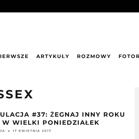
PIERWSZE
ARTYKUŁY
ROZMOWY
FOTO
SSEX
ULACJA #37: ŻEGNAJ INNY ROKU
6 W WIELKI PONIEDZIAŁEK
17 KWIETNIA 2017
JA