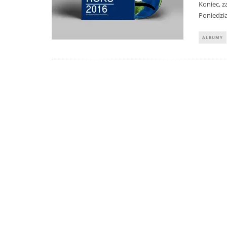
Koniec, z
Poniedzia
ALBUMY