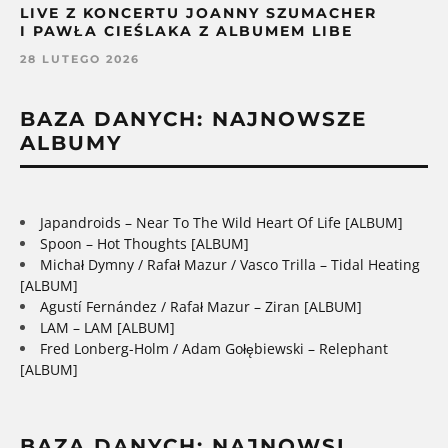
LIVE Z KONCERTU JOANNY SZUMACHER
I PAWŁA CIEŚLAKA Z ALBUMEM LIBE
28 LUTEGO 2026
BAZA DANYCH: NAJNOWSZE
ALBUMY
Japandroids – Near To The Wild Heart Of Life [ALBUM]
Spoon – Hot Thoughts [ALBUM]
Michał Dymny / Rafał Mazur / Vasco Trilla – Tidal Heating
[ALBUM]
Agustí Fernández / Rafał Mazur – Ziran [ALBUM]
LAM – LAM [ALBUM]
Fred Lonberg-Holm / Adam Gołębiewski – Relephant
[ALBUM]
BAZA DANYCH: NAJNOWSI